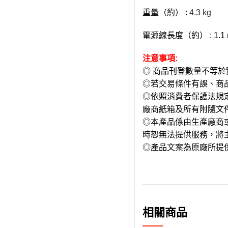
重量（約） :
4.3 kg
電源線長度（約） :
1.1
注意事項:
◎ 商品刊登數量不等
◎若交易條件有誤、商
◎依照消費者保護法規
廠商紙箱及所有附隨文
◎本產品係由生產廠商
時恕無法提供服務，將
◎產品文案為原廠所提
相關商品