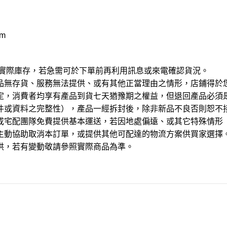
 m
於實際庫存，若急需可於下單前再利用訊息或來電確認貨況。
品無存貨、服務無法提供、或有其他正當理由之情形，店鋪得於
定，消費者均享有產品到貨七天猶豫期之權益，但退回產品必須
件或資料之完整性），產品一經拆封後，除非新品不良否則恕不
或宅配團隊免費提供基本運送，若因地處偏遠、或其它特殊情形
主動協助取消本訂單，或提供其他可配達的物流方案供買家選擇
供，若有變動敬請參照實際商品為準。