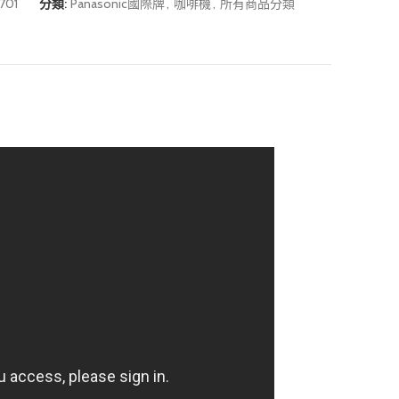
701
分類:
Panasonic國際牌
,
咖啡機
,
所有商品分類