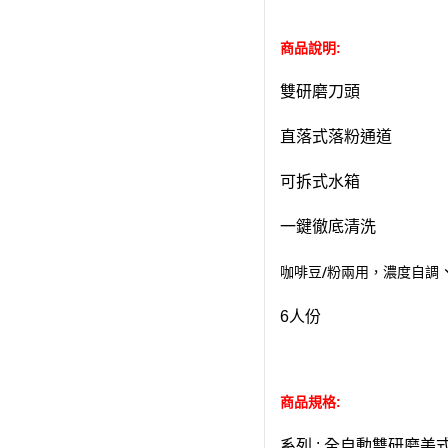
商品說明:
雙研磨刀頭
直落式落粉通道
可拆式水箱
一鍵徹底清洗
咖啡豆/粉兩用，濃度自調
6人份
商品規格:
系列 : 全自動雙研磨美