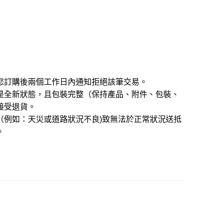
您訂購後兩個工作日內通知拒絕該筆交易。
是全新狀態，且包裝完整（保持產品、附件、包裝、
接受退貨。
（例如：天災或道路狀況不良)致無法於正常狀況送抵
。