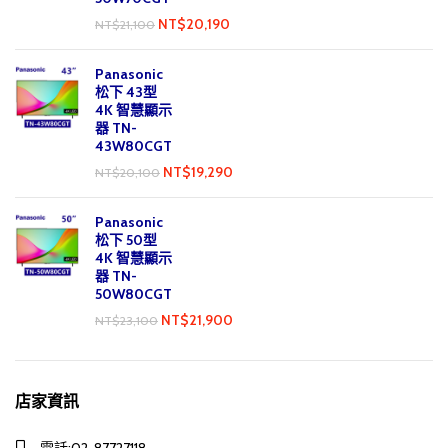
NT$
20,190
NT$
21,100
Panasonic
松下 43型
4K 智慧顯示
器 TN-
43W80CGT
NT$
19,290
NT$
20,100
Panasonic
松下 50型
4K 智慧顯示
器 TN-
50W80CGT
NT$
21,900
NT$
23,100
店家資訊
電話:02-87727118