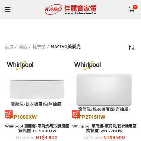
0
首頁
商店
乾衣機
MAYTAG美泰克
Whirlpool 惠而浦-滾筒洗/乾衣機層座
Whirlpool 惠而浦-滾筒洗/乾衣機層座
(無抽屜) XHP1000XW
(有抽屜) WFP2715HW
NT$
4,800
NT$
8,900
NT$
6,990
NT$
9,900