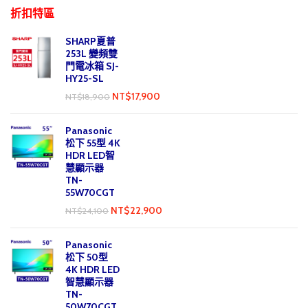
折扣特區
SHARP夏普
253L 變頻雙
門電冰箱 SJ-
HY25-SL
NT$
17,900
NT$
18,900
Panasonic
松下 55型 4K
HDR LED智
慧顯示器
TN-
55W70CGT
NT$
22,900
NT$
24,100
Panasonic
松下 50型
4K HDR LED
智慧顯示器
TN-
50W70CGT