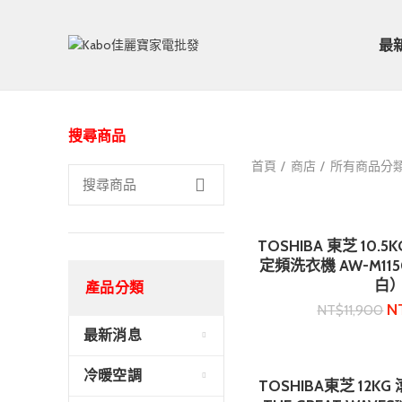
最
搜尋商品
首頁
商店
所有商品分
TOSHIBA 東芝 10.
加入購
定頻洗衣機 AW-M11
白
產品分類
N
NT$
11,900
最新消息
冷暖空調
TOSHIBA東芝 12K
加入購