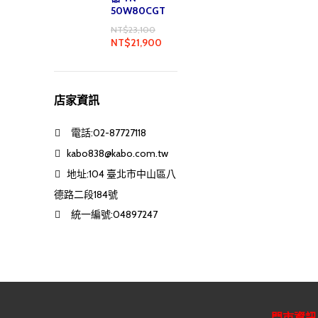
50W80CGT
NT$
23,100
NT$
21,900
店家資訊
電話:02-87727118
kabo838@kabo.com.tw
地址:104 臺北市中山區八
德路二段184號
統一編號:04897247
門市資訊