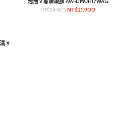
泡泡 x 晶鑽鍍膜 AW-DMUH17WAG
NT$
21,900
NT$
24,900
濕 X