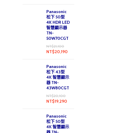
Panasonic
松下 50型
4K HDR LED
智慧顯示器
TN-
50W70CGT
NT$
21,100
NT$
20,190
Panasonic
松下 43型
4K 智慧顯示
器 TN-
43W80CGT
NT$
20,100
NT$
19,290
Panasonic
松下 50型
4K 智慧顯示
器 TN-