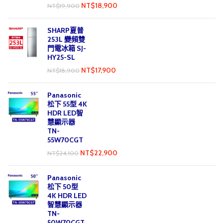
NT$
18,900
NT$
19,900
SHARP夏普
253L 變頻雙
門電冰箱 SJ-
HY25-SL
NT$
17,900
NT$
18,900
Panasonic
松下 55型 4K
HDR LED智
慧顯示器
TN-
55W70CGT
NT$
22,900
NT$
24,100
Panasonic
松下 50型
4K HDR LED
智慧顯示器
TN-
50W70CGT