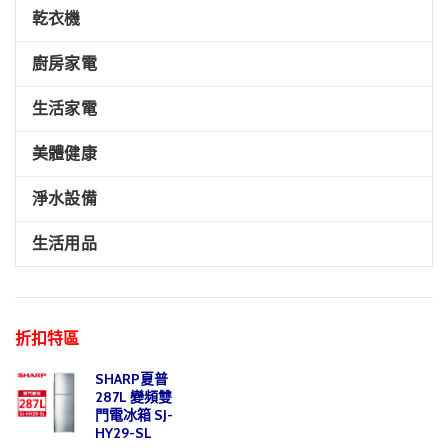
乾衣機
廚房家電
生活家電
美體健康
淨水設備
生活用品
折扣特區
SHARP夏普
287L 變頻雙
門電冰箱 SJ-
HY29-SL