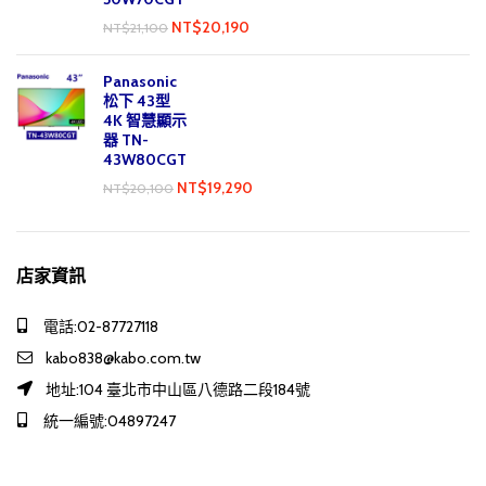
NT$
20,190
NT$
21,100
Panasonic
松下 43型
4K 智慧顯示
器 TN-
43W80CGT
NT$
19,290
NT$
20,100
店家資訊
電話:02-87727118
kabo838@kabo.com.tw
地址:104 臺北市中山區八德路二段184號
統一編號:04897247