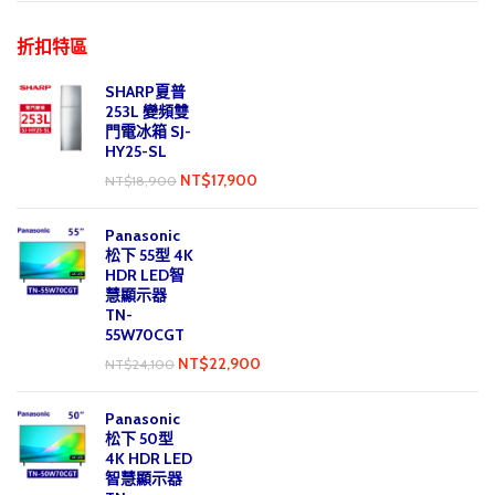
折扣特區
SHARP夏普
253L 變頻雙
門電冰箱 SJ-
HY25-SL
NT$
17,900
NT$
18,900
Panasonic
松下 55型 4K
HDR LED智
慧顯示器
TN-
55W70CGT
NT$
22,900
NT$
24,100
Panasonic
松下 50型
4K HDR LED
智慧顯示器