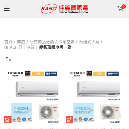
0
首頁
商店
所有商品分類
冷暖空調
分離式冷氣
HITACHI日立冷氣
變頻頂級冷暖一對一