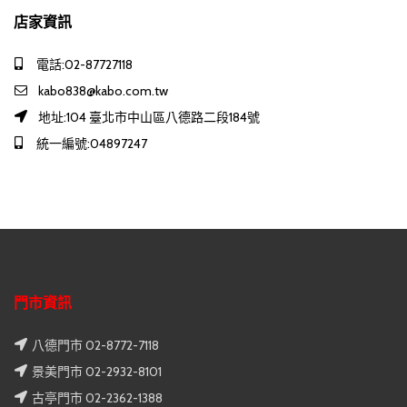
店家資訊
電話:02-87727118
kabo838@kabo.com.tw
地址:104 臺北市中山區八德路二段184號
統一編號:04897247
門市資訊
八德門市 02-8772-7118
景美門市 02-2932-8101
古亭門市 02-2362-1388