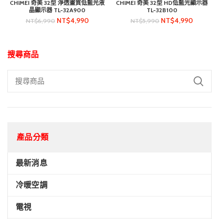
CHIMEI 奇美 32型 淨透畫質低藍光液
CHIMEI 奇美 32型 HD低藍光顯示器
晶顯示器 TL-32A900
TL-32B100
NT$
4,990
NT$
4,990
NT$
6,990
NT$
5,990
搜尋商品
產品分類
最新消息
冷暖空調
電視