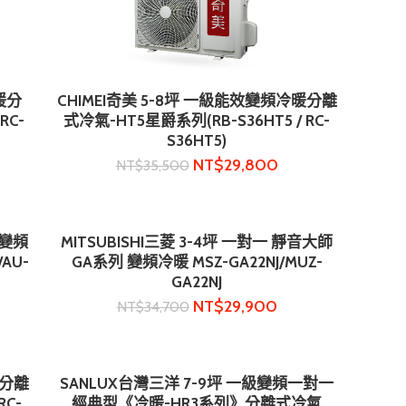
暖分
CHIMEI奇美 5-8坪 一級能效變頻冷暖分離
加入購物車
RC-
式冷氣-HT5星爵系列(RB-S36HT5 / RC-
S36HT5)
NT$
29,800
NT$
35,500
級變頻
MITSUBISHI三菱 3-4坪 一對一 靜音大師
加入購物車
AU-
GA系列 變頻冷暖 MSZ-GA22NJ/MUZ-
GA22NJ
NT$
29,900
NT$
34,700
暖分離
SANLUX台灣三洋 7-9坪 一級變頻一對一
加入購物車
RC-
經典型《冷暖-HR3系列》分離式冷氣