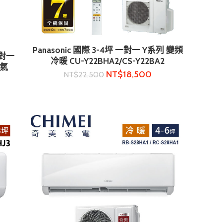
Panasonic 國際 3-4坪 一對一 Y系列 變頻
加入購物車
一對一
冷暖 CU-Y22BHA2/CS-Y22BA2
冷氣
NT$
18,500
NT$
22,500