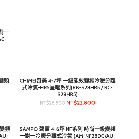
一對一
C-
 變頻
CHIMEI奇美 4-7坪 一級能效變頻冷暖分離
加入購物車
式冷氣-HR5星曜系列(RB-S28HR5 / RC-
S28HR5)
NT$
22,800
NT$
28,500
級變頻
SAMPO 聲寶 4-6坪 NF系列 時尚一級變頻
加入購物車
AU-
一對一冷暖分離式冷氣 (AM-NF28DC/AU-