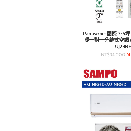
Panasonic 國際 3
加入購
暖一對一分離式空調 (CS
UJ28B
N
NT$
34,000