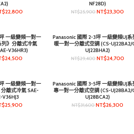
A2)
NF28D)
T$
22,800
NT$
23,300
NT$
25,900
-7坪 一級變頻一對一
Panasonic 國際 2-3坪 一級變頻UJ
物車
加入購物車
3系列》分離式冷氣
暖一對一分離式空調 (CS-UJ22BA2/
SAE-V36HR3)
UJ22BHA2)
T$
24,500
NT$
24,700
NT$
29,400
-7坪 一級變頻一對一
Panasonic 國際 3-5坪 一級變頻UJ
物車
加入購物車
分離式冷氣 SAE-
專一對一分離式空調 (CS-UJ28BA2/
-V36HJ3
UJ28BCA2)
T$
25,900
NT$
26,300
NT$
31,600