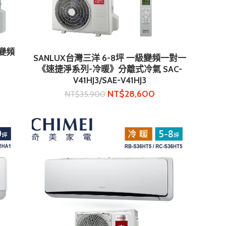
 變頻
SANLUX台灣三洋 6-8坪 一級變頻一對一
加入購物車
《速捷淨系列-冷暖》分離式冷氣 SAC-
V41HJ3/SAE-V41HJ3
NT$
28,600
NT$
35,900