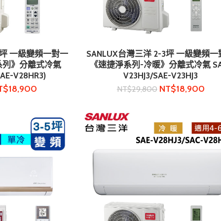
-6坪 一級變頻一對一
SANLUX台灣三洋 2-3坪 一級變頻
物車
加入購物車
3系列》分離式冷氣
《速捷淨系列-冷暖》分離式冷氣 SA
SAE-V28HR3)
V23HJ3/SAE-V23HJ3
T$
18,900
NT$
18,900
NT$
29,800