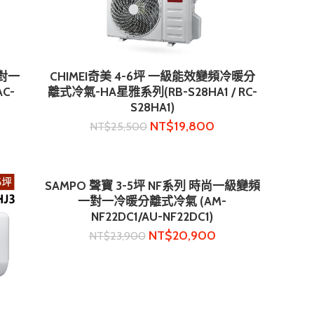
一對一
CHIMEI奇美 4-6坪 一級能效變頻冷暖分
加入購物車
C-
離式冷氣-HA星雅系列(RB-S28HA1 / RC-
S28HA1)
NT$
19,800
NT$
25,500
SAMPO 聲寶 3-5坪 NF系列 時尚一級變頻
加入購物車
一對一冷暖分離式冷氣 (AM-
NF22DC1/AU-NF22DC1)
NT$
20,900
NT$
23,900