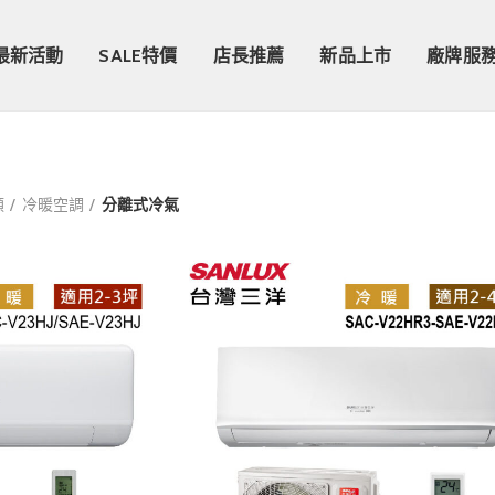
最新活動
SALE特價
店長推薦
新品上市
廠牌服
類
冷暖空調
分離式冷氣