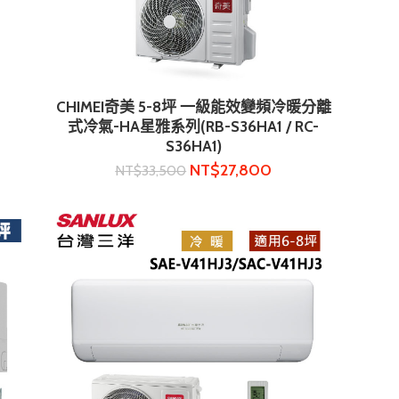
CHIMEI奇美 5-8坪 一級能效變頻冷暖分離
加入購物車
式冷氣-HA星雅系列(RB-S36HA1 / RC-
S36HA1)
NT$
27,800
NT$
33,500