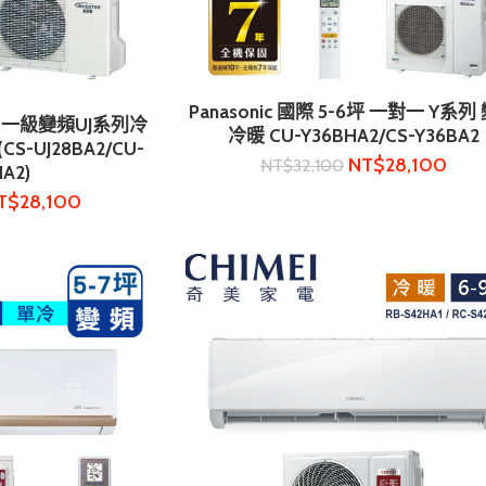
Panasonic 國際 5-6坪 一對一 Y系列
加入購物車
-5坪 一級變頻UJ系列冷
物車
冷暖 CU-Y36BHA2/CS-Y36BA2
-UJ28BA2/CU-
NT$
28,100
NT$
32,100
HA2)
T$
28,100