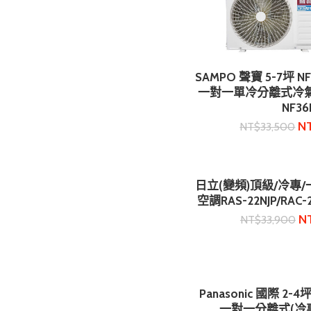
SAMPO 聲寶 5-7坪
加入購
一對一單冷分離式冷氣 (A
NF36
N
NT$
33,500
日立(變頻)頂級/冷專
加入購
空調RAS-22NJP/RAC-
N
NT$
33,900
Panasonic 國際 2
加入購
一對一分離式(冷專)