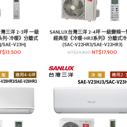
灣三洋 2-3坪 一級
SANLUX台灣三洋 2-4坪 一級變頻
物車
加入購物車
系列-冷暖》分離式
經典型《冷暖-HR3系列》分離式
/SAE-V23HJ
(SAC-V22HR3/SAE-V22HR3)
T$
13,500
NT$
17,900
NT$
29,800