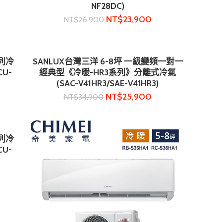
NF28DC)
NT$
23,900
NT$
26,900
系列冷
SANLUX台灣三洋 6-8坪 一級變頻一對一
加入購物車
CU-
經典型《冷暖-HR3系列》分離式冷氣
(SAC-V41HR3/SAE-V41HR3)
NT$
25,900
NT$
34,900
系列冷
CU-