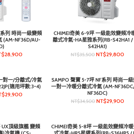
 NF系列 時尚一級變頻
CHIMEI奇美 6-9坪 一級能效變頻冷
物車
加入購物車
M-NF36D/AU-
離式冷氣-HA星雅系列(RB-S42HA1 / 
D)
S42HA1)
T$
28,900
NT$
29,800
NT$
35,500
/一對一/分離式/冷氣
SAMPO 聲寶 5-7坪 NF系列 時尚一
物車
加入購物車
22JP(適用坪數:3~4)
一對一冷暖分離式冷氣 (AM-NF36DC/
NF36DC)
T$
29,900
NT$
29,900
NT$
34,500
-4坪 UX頂級旗艦 變頻
CHIMEI奇美 5-8坪 一級能效變頻冷
物車
加入購物車
冷氣機 (CS-
式冷氣-HR5星曜系列(RB-S36HR5 / 