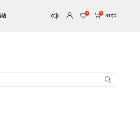
0
0
務站
NT$
0