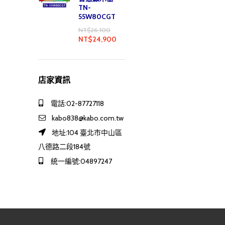
TN-
55W80CGT
NT$
26,100
NT$
24,900
店家資訊
電話:02-87727118
kabo838@kabo.com.tw
地址:104 臺北市中山區
八德路二段184號
統一編號:04897247