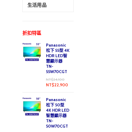
生活用品
折扣特區
Panasonic
松下 55型 4K
HDR LED智
慧顯示器
TN-
55W70CGT
NT$
24,100
NT$
22,900
Panasonic
松下 50型
4K HDR LED
智慧顯示器
TN-
50W70CGT