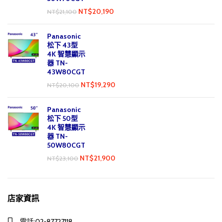
NT$
20,190
NT$
21,100
Panasonic
松下 43型
4K 智慧顯示
器 TN-
43W80CGT
NT$
19,290
NT$
20,100
Panasonic
松下 50型
4K 智慧顯示
器 TN-
50W80CGT
NT$
21,900
NT$
23,100
店家資訊
電話:02-87727118