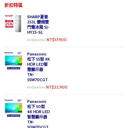
折扣特區
SHARP夏普
253L 變頻雙
門電冰箱 SJ-
HY25-SL
NT$
17,900
NT$
18,900
Panasonic
松下 55型 4K
HDR LED智
慧顯示器
TN-
55W70CGT
NT$
22,900
NT$
24,100
Panasonic
松下 50型
4K HDR LED
智慧顯示器
TN-
50W70CGT