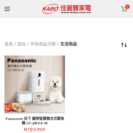
0
首頁
商店
所有商品分類
生活用品
Panasonic 松下 寵物智慧複合式餵食
機 CP-JNF04-W
NT$
12,900