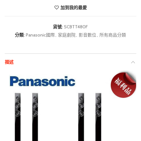
加到我的最愛
貨號:
SCBTT480F
分類:
Panasonic國際
,
家庭劇院
,
影音數位
,
所有商品分類
描述