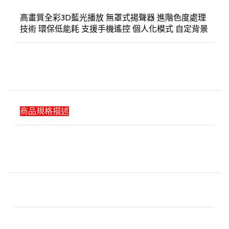
高畫質全彩3D藍光播放 無罩式揚聲器 進階色度處理
技術 環保低能耗 支援手機遙控 個人化模式 自定背景
商品規格描述