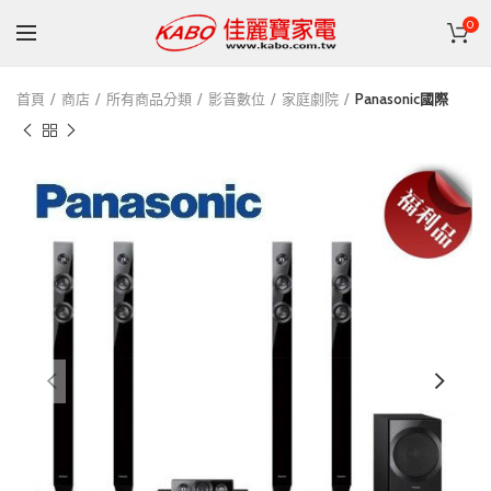
0
首頁
商店
所有商品分類
影音數位
家庭劇院
Panasonic國際