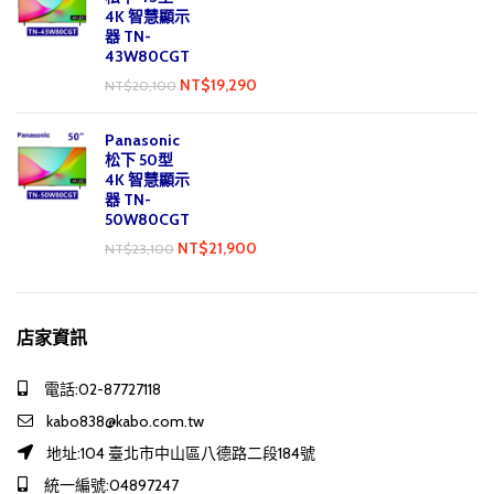
4K 智慧顯示
器 TN-
43W80CGT
NT$
19,290
NT$
20,100
Panasonic
松下 50型
4K 智慧顯示
器 TN-
50W80CGT
NT$
21,900
NT$
23,100
店家資訊
電話:02-87727118
kabo838@kabo.com.tw
地址:104 臺北市中山區八德路二段184號
統一編號:04897247