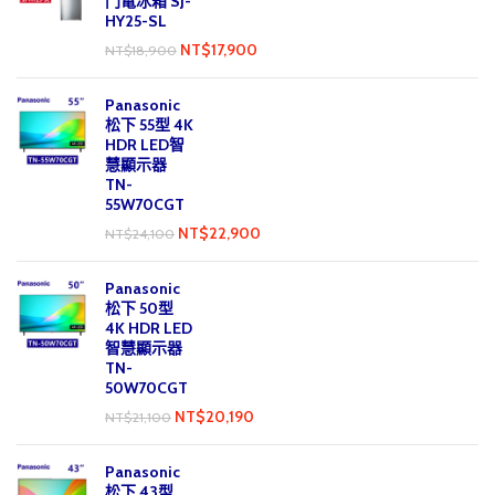
門電冰箱 SJ-
HY25-SL
NT$
17,900
NT$
18,900
Panasonic
松下 55型 4K
HDR LED智
慧顯示器
TN-
55W70CGT
NT$
22,900
NT$
24,100
Panasonic
松下 50型
4K HDR LED
智慧顯示器
TN-
50W70CGT
NT$
20,190
NT$
21,100
Panasonic
松下 43型