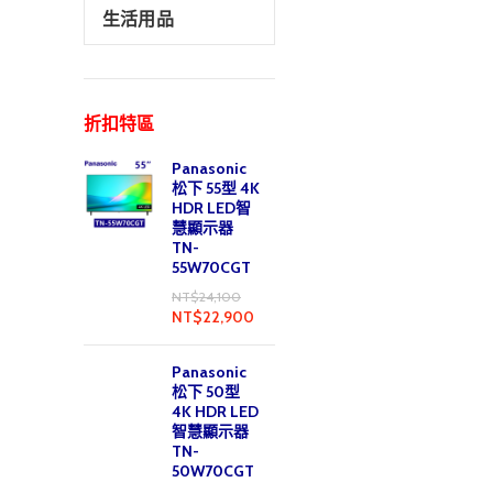
生活用品
折扣特區
Panasonic
松下 55型 4K
HDR LED智
慧顯示器
TN-
55W70CGT
NT$
24,100
NT$
22,900
Panasonic
松下 50型
4K HDR LED
智慧顯示器
TN-
50W70CGT