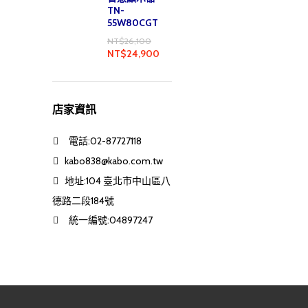
TN-
55W80CGT
NT$
26,100
NT$
24,900
店家資訊
電話:02-87727118
kabo838@kabo.com.tw
地址:104 臺北市中山區八
德路二段184號
統一編號:04897247