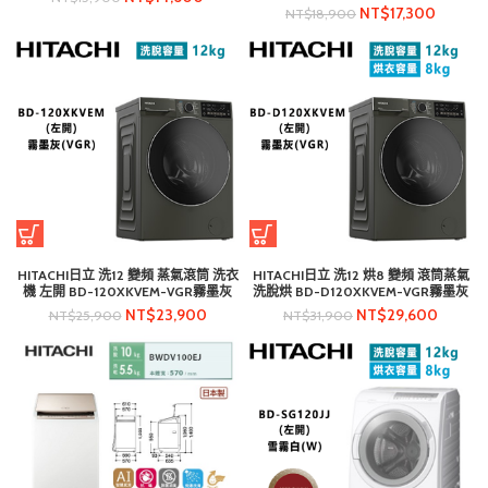
NT$
17,300
NT$
18,900
HITACHI日立 洗12 變頻 蒸氣滾筒 洗衣
HITACHI日立 洗12 烘8 變頻 滾筒蒸氣
機 左開 BD-120XKVEM-VGR霧墨灰
洗脫烘 BD-D120XKVEM-VGR霧墨灰
NT$
23,900
NT$
29,600
NT$
25,900
NT$
31,900