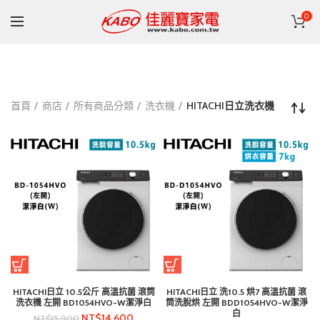
0
首頁
商店
所有商品分類
洗衣機
HITACHI日立洗衣機
HITACHI日立 10.5公斤 高溫抗菌 滾筒
HITACHI日立 洗10.5 烘7 高溫抗菌 滾
洗衣機 左開 BD1054HVO-W潔淨白
筒洗脫烘 左開 BDD1054HVO-W潔淨
白
NT$
14,600
NT$
15,900