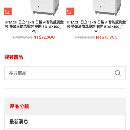
HITACHI日立 15KG 日製 AI智能感測變
HITACHI日立 15KG 日製 AI智能感測變
頻 熱泵滾筒洗脫烘 左開 BD-SX150JJ-
頻 熱泵滾筒洗脫烘 右開 BDSX150JJR-
W)
W
NT$
72,900
NT$
73,900
NT$
79,900
NT$
80,900
搜尋商品
產品分類
最新消息