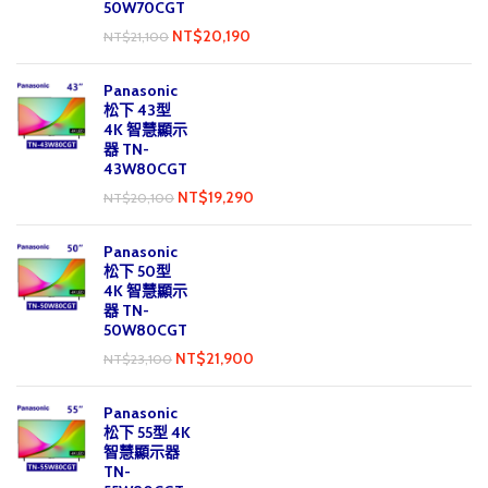
50W70CGT
NT$
20,190
NT$
21,100
Panasonic
松下 43型
4K 智慧顯示
器 TN-
43W80CGT
NT$
19,290
NT$
20,100
Panasonic
松下 50型
4K 智慧顯示
器 TN-
50W80CGT
NT$
21,900
NT$
23,100
Panasonic
松下 55型 4K
智慧顯示器
TN-