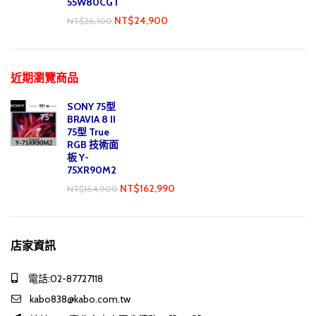
55W80CGT
NT$
24,900
NT$
26,100
近期瀏覽商品
SONY 75型
BRAVIA 8 II
75型 True
RGB 技術面
板 Y-
75XR90M2
NT$
162,990
NT$
164,900
店家資訊
電話:02-87727118
kabo838@kabo.com.tw