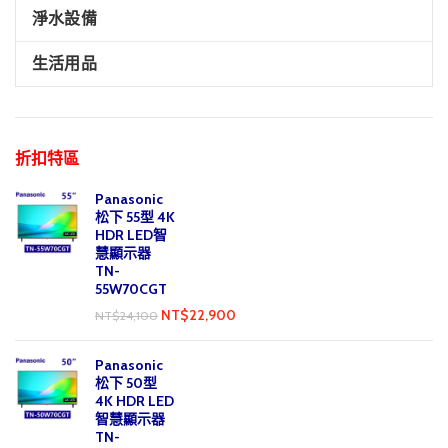
淨水設備
生活用品
折扣特區
Panasonic
松下 55型 4K
HDR LED智
慧顯示器
TN-
55W70CGT
NT$
22,900
NT$
24,100
Panasonic
松下 50型
4K HDR LED
智慧顯示器
TN-