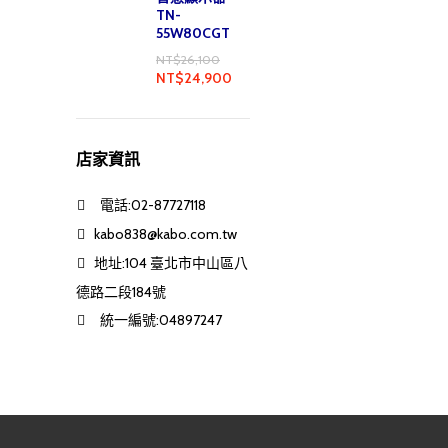
TN-
55W80CGT
NT$
26,100
NT$
24,900
店家資訊
電話:02-87727118
kabo838@kabo.com.tw
地址:104 臺北市中山區八
德路二段184號
統一編號:04897247