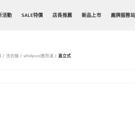
新活動
SALE特價
店長推薦
新品上市
廠牌服務
類
洗衣機
whirlpool惠而浦
直立式