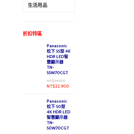
生活用品
折扣特區
Panasonic
松下 55型 4K
HDR LED智
慧顯示器
TN-
55W70CGT
NT$
24,100
NT$
22,900
Panasonic
松下 50型
4K HDR LED
智慧顯示器
TN-
50W70CGT