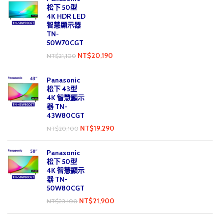
松下 50型
4K HDR LED
智慧顯示器
TN-
50W70CGT
NT$
20,190
NT$
21,100
Panasonic
松下 43型
4K 智慧顯示
器 TN-
43W80CGT
NT$
19,290
NT$
20,100
Panasonic
松下 50型
4K 智慧顯示
器 TN-
50W80CGT
NT$
21,900
NT$
23,100