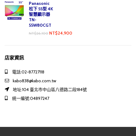
Panasonic
松下 55型 4K
智慧顯示器
TN-
55W80CGT
NT$
24,900
NT$
26,100
店家資訊
電話:02-87727118
kabo838@kabo.com.tw
地址:104 臺北市中山區八德路二段184號
統一編號:04897247