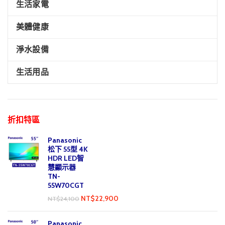
生活家電
美體健康
淨水設備
生活用品
折扣特區
Panasonic
松下 55型 4K
HDR LED智
慧顯示器
TN-
55W70CGT
NT$
22,900
NT$
24,100
Panasonic