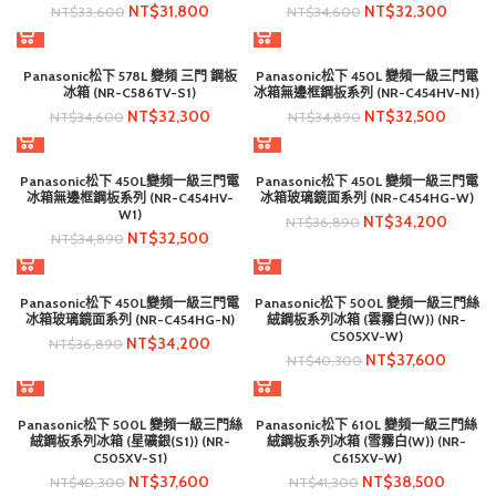
NT$
31,800
NT$
32,300
NT$
33,600
NT$
34,600
Panasonic松下 578L 變頻 三門 鋼板
Panasonic松下 450L 變頻一級三門電
冰箱 (NR-C586TV-S1)
冰箱無邊框鋼板系列 (NR-C454HV-N1)
NT$
32,300
NT$
32,500
NT$
34,600
NT$
34,890
Panasonic松下 450L變頻一級三門電
Panasonic松下 450L 變頻一級三門電
冰箱無邊框鋼板系列 (NR-C454HV-
冰箱玻璃鏡面系列 (NR-C454HG-W)
W1)
NT$
34,200
NT$
36,890
NT$
32,500
NT$
34,890
Panasonic松下 450L變頻一級三門電
Panasonic松下 500L 變頻一級三門絲
冰箱玻璃鏡面系列 (NR-C454HG-N)
絨鋼板系列冰箱 (雲霧白(W)) (NR-
C505XV-W)
NT$
34,200
NT$
36,890
NT$
37,600
NT$
40,300
Panasonic松下 500L 變頻一級三門絲
Panasonic松下 610L 變頻一級三門絲
絨鋼板系列冰箱 (星礦銀(S1)) (NR-
絨鋼板系列冰箱 (雪霧白(W)) (NR-
C505XV-S1)
C615XV-W)
NT$
37,600
NT$
38,500
NT$
40,300
NT$
41,300