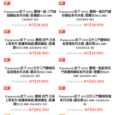
Panasonic松下 610L 變頻一級 三門絲
Panasonic松下 500L 變頻一級四門磨
絨鋼板系列冰箱 (星礦銀(S1)) (NR-
砂鋼板系列冰箱 (雪霧白(W)) (NR-
C615XV-S1)
D505XV-W)
NT$
38,500
NT$
38,900
NT$
41,300
NT$
42,300
Panasonic松下 500L 變頻 四門 日系
Panasonic松下 500公升三門變頻岩
上質系列 無邊框絲絨/霧面鋼板 (星礦
板玻璃系列冰箱 (墨岩黑(B)) (NR-
銀(S1)) (NR-D505XV-S1)
C505XGS-B)
NT$
38,900
NT$
39,900
NT$
42,300
NT$
45,300
Panasonic松下 500公升三門變頻岩
Panasonic松下 610L 變頻一級能效四
板玻璃系列冰箱 (雲岩白(W)) (NR-
門無邊框鋼板系列冰箱 (雪霧白(W))
C505XGS-W)
(NR-D615XV-W)
NT$
39,900
NT$
40,300
NT$
45,300
NT$
43,300
Panasonic松下 610L 變頻 四門 日系
Panasonic松下 610公升三門變頻玻璃
上質系列 無邊框絲絨/霧面鋼板 (星礦
系列冰箱 (墨岩黑(B)) (NR-C615XGS-
銀(S1)) (NR-D615XV-S1)
B)
NT$
40,300
NT$
41,100
NT$
43,300
NT$
46,300