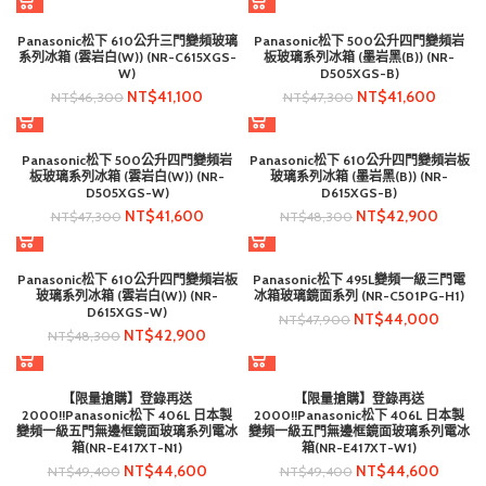
Panasonic松下 610公升三門變頻玻璃
Panasonic松下 500公升四門變頻岩
系列冰箱 (雲岩白(W)) (NR-C615XGS-
板玻璃系列冰箱 (墨岩黑(B)) (NR-
W)
D505XGS-B)
NT$
41,100
NT$
41,600
NT$
46,300
NT$
47,300
Panasonic松下 500公升四門變頻岩
Panasonic松下 610公升四門變頻岩板
板玻璃系列冰箱 (雲岩白(W)) (NR-
玻璃系列冰箱 (墨岩黑(B)) (NR-
D505XGS-W)
D615XGS-B)
NT$
41,600
NT$
42,900
NT$
47,300
NT$
48,300
Panasonic松下 610公升四門變頻岩板
Panasonic松下 495L變頻一級三門電
玻璃系列冰箱 (雲岩白(W)) (NR-
冰箱玻璃鏡面系列 (NR-C501PG-H1)
D615XGS-W)
NT$
44,000
NT$
47,900
NT$
42,900
NT$
48,300
【限量搶購】登錄再送
【限量搶購】登錄再送
2000!!Panasonic松下 406L 日本製
2000!!Panasonic松下 406L 日本製
變頻一級五門無邊框鏡面玻璃系列電冰
變頻一級五門無邊框鏡面玻璃系列電冰
箱(NR-E417XT-N1)
箱(NR-E417XT-W1)
NT$
44,600
NT$
44,600
NT$
49,400
NT$
49,400