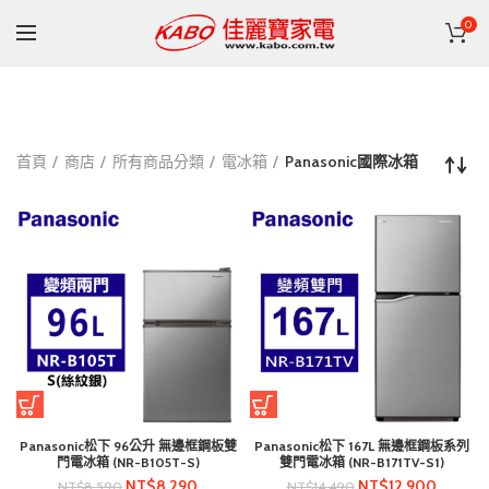
0
首頁
商店
所有商品分類
電冰箱
Panasonic國際冰箱
Panasonic松下 96公升 無邊框鋼板雙
Panasonic松下 167L 無邊框鋼板系列
門電冰箱 (NR-B105T-S)
雙門電冰箱 (NR-B171TV-S1)
NT$
8,290
NT$
12,900
NT$
8,590
NT$
14,490