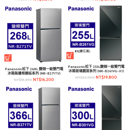
Panasonic松下 255L變頻一級雙門電
Panasonic松下 268L 變頻一級雙門電
冰箱玻璃鏡面系列 (NR-B261VG-X1)
冰箱無邊框鋼板系列 (NR-B271TV)
NT$
19,800
NT$
22,900
NT$
16,200
NT$
18,490