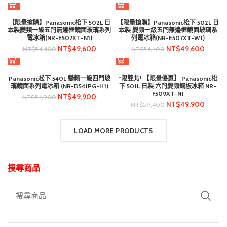
【限量搶購】Panasonic松下 502L 日
【限量搶購】Panasonic松下 502L 日
本製變頻一級五門無邊框鏡面玻璃系列
本製 變頻一級五門無邊框鏡面玻璃系
電冰箱(NR-E507XT-N1)
列電冰箱(NR-E507XT-W1)
NT$
49,600
NT$
49,600
NT$
54,400
NT$
54,400
Panasonic松下 540L 變頻一級四門玻
*限雙北* 【限量優惠】 Panasonic松
璃鏡面系列電冰箱 (NR-D541PG-H1)
下 501L 日製 六門變頻鋼板冰箱 NR-
F509XT-N1
NT$
49,900
NT$
54,900
NT$
49,900
NT$
59,400
LOAD MORE PRODUCTS
搜尋商品