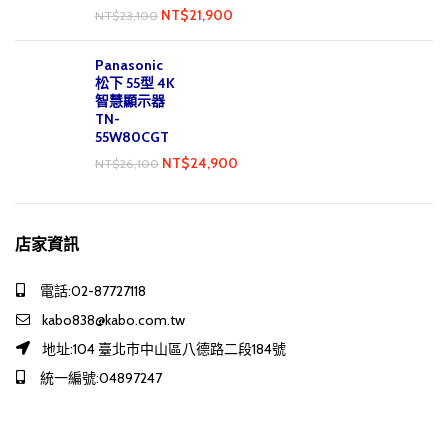
NT$
21,900
NT$
23,100
Panasonic
松下 55型 4K
智慧顯示器
TN-
55W80CGT
NT$
24,900
NT$
26,100
店家資訊
電話:02-87727118
kabo838@kabo.com.tw
地址:104 臺北市中山區八德路二段184號
統一編號:04897247