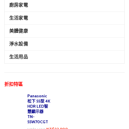
廚房家電
生活家電
美體健康
淨水設備
生活用品
折扣特區
Panasonic
松下 55型 4K
HDR LED智
慧顯示器
TN-
55W70CGT