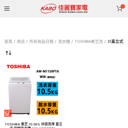
0
首頁
商店
所有商品分類
洗衣機
TOSHIBA東芝洗
31直立式
TOSHIBA 東芝 10.5KG 沖浪洗淨 直立