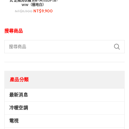
式 定頻洗衣機 AW-M1150PTA-
WW（極地白）
NT$
9,900
NT$
11,900
搜尋商品
產品分類
最新消息
冷暖空調
電視