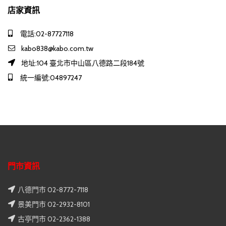
店家資訊
電話:02-87727118
kabo838@kabo.com.tw
地址:104 臺北市中山區八德路二段184號
統一編號:04897247
門市資訊
八德門市 02-8772-7118
景美門市 02-2932-8101
古亭門市 02-2362-1388