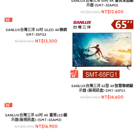
SANLUX台灣三洋 55吋 4K 畫質液晶顯
示器 (SMT-55AM3)
NT$
12,600
NT$
12,900
SANLUX台灣三洋 55吋 QLED 4K聯網
SMT-55FQ3
NT$
13,300
NT$
13,960
SANLUX台灣三洋 65型 4K智慧聯網顯
示器 (無視訊盒) SMT-65FG1
NT$
16,600
NT$
19,900
SANLUX台灣三洋 65吋 4K 畫質LED顯
示器(無視訊盒)-(SMT-65AM3)
NT$
16,900
NT$
19,990