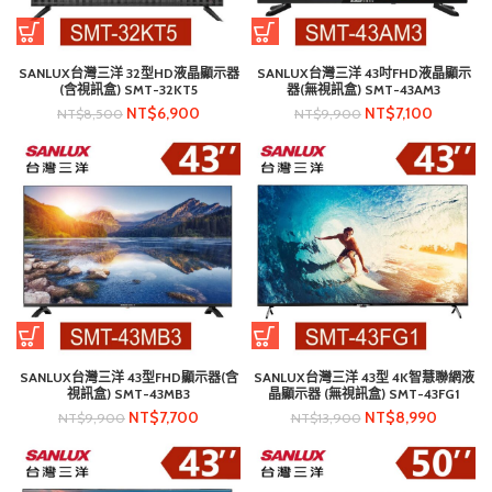
SANLUX台灣三洋 32型HD液晶顯示器
SANLUX台灣三洋 43吋FHD液晶顯示
(含視訊盒) SMT-32KT5
器(無視訊盒) SMT-43AM3
NT$
6,900
NT$
7,100
NT$
8,500
NT$
9,900
SANLUX台灣三洋 43型FHD顯示器(含
SANLUX台灣三洋 43型 4K智慧聯網液
視訊盒) SMT-43MB3
晶顯示器 (無視訊盒) SMT-43FG1
NT$
7,700
NT$
8,990
NT$
9,900
NT$
13,900