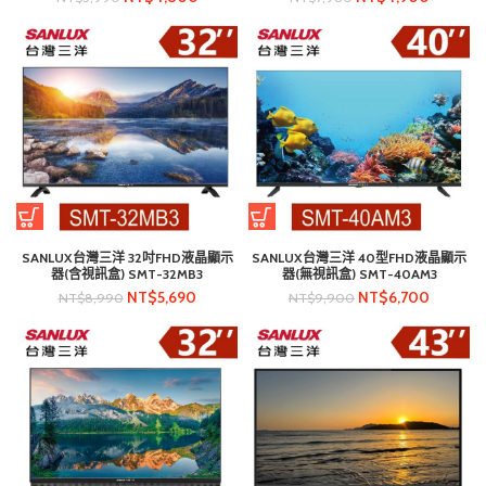
SANLUX台灣三洋 32吋FHD液晶顯示
SANLUX台灣三洋 40型FHD液晶顯示
器(含視訊盒) SMT-32MB3
器(無視訊盒) SMT-40AM3
NT$
5,690
NT$
6,700
NT$
8,990
NT$
9,900