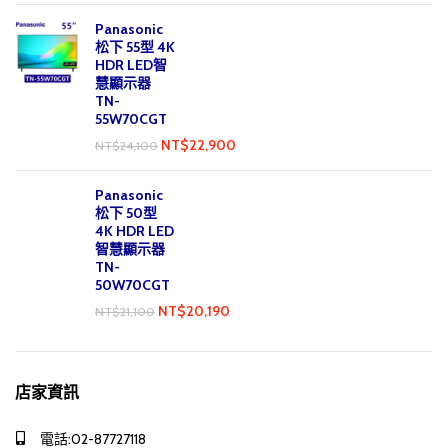
Panasonic
松下 55型 4K
HDR LED智
慧顯示器
TN-
55W70CGT
NT$
22,900
NT$
24,100
Panasonic
松下 50型
4K HDR LED
智慧顯示器
TN-
50W70CGT
NT$
20,190
NT$
21,100
店家資訊
電話:02-87727118