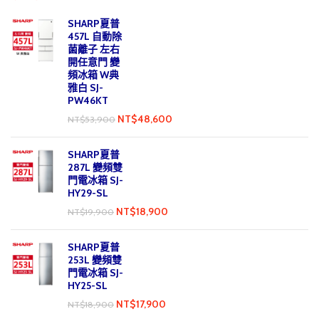
SHARP夏普
457L 自動除
菌離子 左右
開任意門 變
頻冰箱 W典
雅白 SJ-
PW46KT
NT$
48,600
NT$
53,900
SHARP夏普
287L 變頻雙
門電冰箱 SJ-
HY29-SL
NT$
18,900
NT$
19,900
SHARP夏普
253L 變頻雙
門電冰箱 SJ-
HY25-SL
NT$
17,900
NT$
18,900