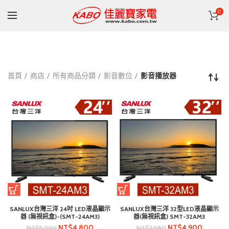
0
首頁
商店
所有商品分類
影音數位
影音播放器
SANLUX台灣三洋 24吋 LED液晶顯示
SANLUX台灣三洋 32型LED液晶顯示
器 (無視訊盒)-(SMT-24AM3)
器(無視訊盒) SMT-32AM3
NT$
4,800
NT$
4,900
NT$
5,990
NT$
7,980