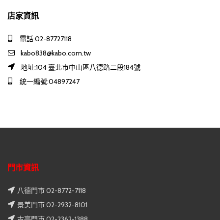
店家資訊
電話:02-87727118
kabo838@kabo.com.tw
地址:104 臺北市中山區八德路二段184號
統一編號:04897247
門市資訊
八德門市 02-8772-7118
景美門市 02-2932-8101
古亭門市 02-2362-1388