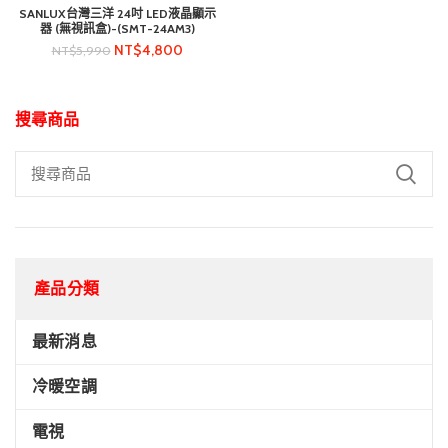
SANLUX台灣三洋 24吋 LED液晶顯示
器 (無視訊盒)-(SMT-24AM3)
NT$
4,800
NT$
5,990
搜尋商品
產品分類
最新消息
冷暖空調
電視