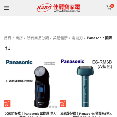
0
首頁
商店
所有商品分類
美體健康
電鬍刀
Panasonic 國際
父親節好禮！Panasonic 國際牌 單刀
父親節好禮！Panasonic 極簡系3枚刃