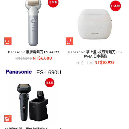
Panasonic 護膚電鬍刀 ES-MT22
Panasonic 掌上型5枚刃電鬍刀 ES-
PV6A 日本製造
NT$
6,880
NT$
7,290
NT$
10,925
NT$
11,500