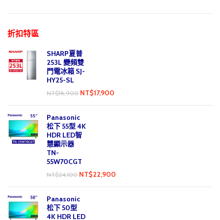
折扣特區
SHARP夏普
253L 變頻雙
門電冰箱 SJ-
HY25-SL
NT$
17,900
NT$
18,900
Panasonic
松下 55型 4K
HDR LED智
慧顯示器
TN-
55W70CGT
NT$
22,900
NT$
24,100
Panasonic
松下 50型
4K HDR LED