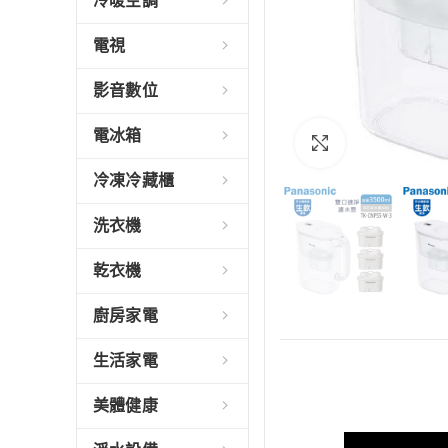
冷暖空調
電視
影音數位
電冰箱
Click to enlarge
冷凍冷藏櫃
洗衣機
乾衣機
廚房家電
生活家電
美體健康