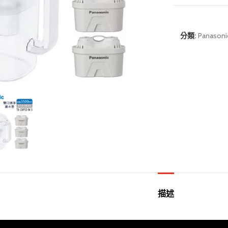
分類:
Panaso
描述