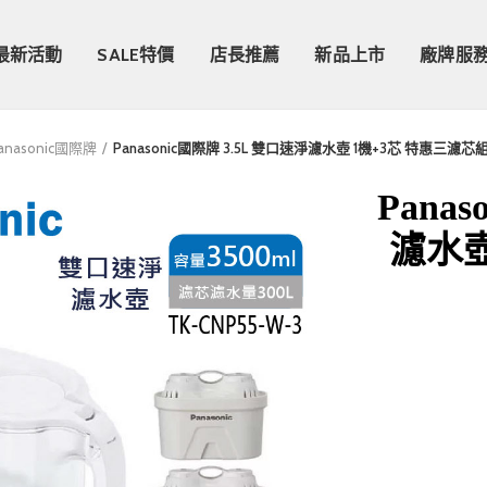
最新活動
SALE特價
店長推薦
新品上市
廠牌服
anasonic國際牌
Panasonic國際牌 3.5L 雙口速淨濾水壺 1機+3芯 特惠三濾芯組 
Pana
濾水壺