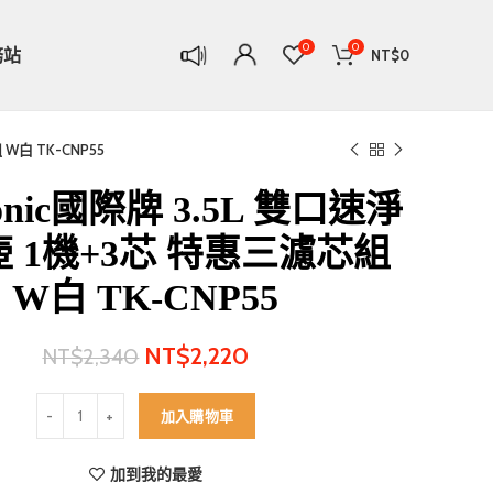
0
0
務站
NT$
0
W白 TK-CNP55
sonic國際牌 3.5L 雙口速淨
 1機+3芯 特惠三濾芯組
W白 TK-CNP55
NT$
2,220
NT$
2,340
Panasonic國際牌 3.5L 雙口速淨濾水壺 1機+3芯 特惠三濾芯組 W白 TK
加入購物車
加到我的最愛