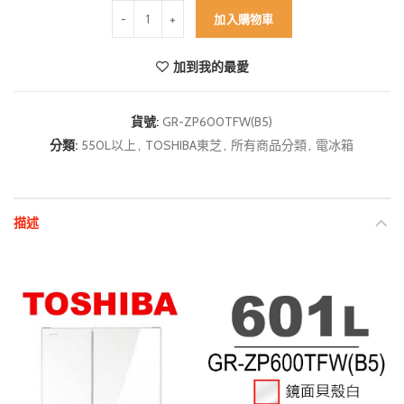
TOSHIBA東芝 601L無邊框玻璃六門變頻電冰箱 GR-ZP6
加入購物車
加到我的最愛
貨號:
GR-ZP600TFW(B5)
分類:
550L以上
,
TOSHIBA東芝
,
所有商品分類
,
電冰箱
描述