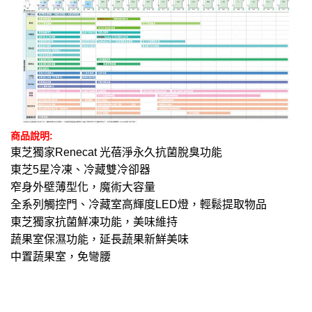
商品說明:
東芝獨家Renecat 光蓓淨永久抗菌脫臭功能
東芝5星冷凍、冷藏雙冷卻器
窄身外壁薄型化，魔術大容量
全系列觸控門、冷藏室高輝度LED燈，輕鬆提取物品
東芝獨家抗菌鮮凍功能，美味維持
蔬果室保濕功能，延長蔬果新鮮美味
中置蔬果室，免彎腰