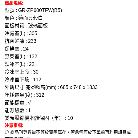
商品規格:
型號 : GR-ZP600TFW(B5)
顏色 : 鏡面貝殼白
面板材質 : 玻璃面板
冷藏室(L) : 305
抗菌鮮凍 : 233
保鮮室 : 24
野菜室(L) : 132
製冰室(L) : 22
冷凍室上段 : 30
冷凍室下段 : 112
外觀尺寸 寬x深x高(mm) : 685 x 748 x 1833
年耗電量(度) : 312
節能標章 : √
能源級數 : 1
變頻壓縮機本體保固（年） : 10
注意事項:
◎ 商品刊登數量不等於實際庫存，若急需可於下單前再利用訊息或