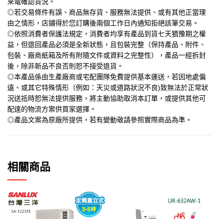
來電確認貨況。
◎若交易條件有誤、商品無存貨、服務無法提供、或有其他正當理
由之情形，店鋪得於您訂購後兩個工作日內通知拒絕該筆交易。
◎依照消費者保護法規定，消費者均享有產品到貨七天猶豫期之權
益，但退回產品必須是全新狀態，且包裝完整（保持產品、附件、
包裝、廠商紙箱及所有附隨文件或資料之完整性），產品一經拆封
後，除非新品不良否則恕不接受退貨。
◎本產品係由生產廠商或宅配團隊免費提供基本運送，若因地處偏
遠、或其它特殊情形（例如：天災或道路狀況不良)致無法於正常狀
況送抵時恕無法提供服務，將主動協助取消本訂單，或提供其他可
配達的物流方案供買家選擇。
◎產品文案為原廠所提供，若有變動敬請參照實際商品為準。
相關商品