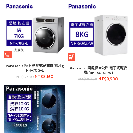
Panasonic 松下 落地式乾衣機 烘7kg
Panasonic國際牌 8公斤 電子式乾衣
NH-70G-L
機 (NH-80RZ-W)
NT$
8,160
NT$
8,590
NT$
9,900
NT$
10,390