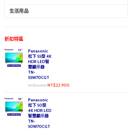
生活用品
折扣特區
Panasonic
松下 55型 4K
HDR LED智
慧顯示器
TN-
55W70CGT
NT$
22,900
NT$
24,100
Panasonic
松下 50型
4K HDR LED
智慧顯示器
TN-
50W70CGT