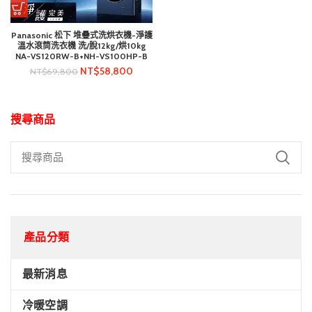
Panasonic 松下 堆疊式洗烘衣機-淨護
溫水滾筒洗衣機 洗/脫12kg/烘10kg
NA-VS120RW-B+NH-VS100HP-B
NT$
58,800
NT$
69,800
搜尋商品
產品分類
最新消息
冷暖空調