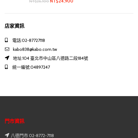
NT$
24,900
NT$
26,100
店家資訊
電話:02-87727118
kabo838@kabo.com.tw
地址:104 臺北市中山區八德路二段184號
統一編號:04897247
門市資訊
八德門市 02-8772-7118