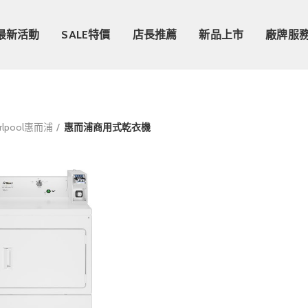
最新活動
SALE特價
店長推薦
新品上市
廠牌服
irlpool惠而浦
惠而浦商用式乾衣機