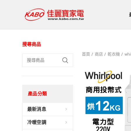
搜尋商品
首頁
商店
乾衣機
wh
產品分類
最新消息
冷暖空調