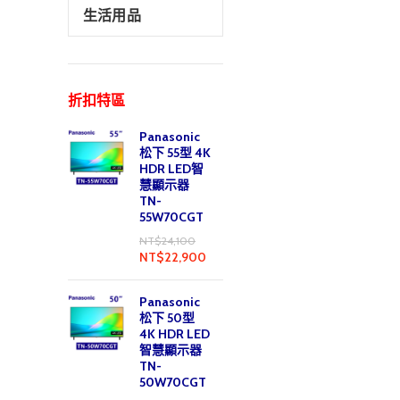
生活用品
折扣特區
Panasonic
松下 55型 4K
HDR LED智
慧顯示器
TN-
55W70CGT
NT$
24,100
NT$
22,900
Panasonic
松下 50型
4K HDR LED
智慧顯示器
TN-
50W70CGT