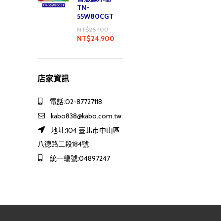
TN-
55W80CGT
NT$
26,100
NT$
24,900
店家資訊
電話:02-87727118
kabo838@kabo.com.tw
地址:104 臺北市中山區
八德路二段184號
統一編號:04897247