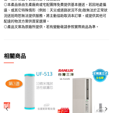
◎本產品係由生產廠商或宅配團隊免費提供基本運送，若因地處偏
遠、或其它特殊情形（例如：天災或道路狀況不良)致無法於正常狀
況送抵時恕無法提供服務，將主動協助取消本訂單，或提供其他可
配達的物流方案供買家選擇。
◎產品文案為原廠所提供，若有變動敬請參照實際商品為準。
相關商品