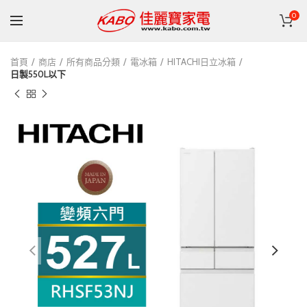
0
首頁
商店
所有商品分類
電冰箱
HITACHI日立冰箱
日製550L以下