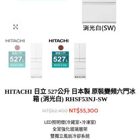
Click to enlarge
HITACHI 日立 527公升 日本製 原裝變頻六門冰
箱 (消光白) RHSF53NJ-SW
NT$
55,300
NT$
62,400
LED照明燈(冷藏室+冷凍室)
全室強化玻璃層架
雙獨立風扇冷卻系統