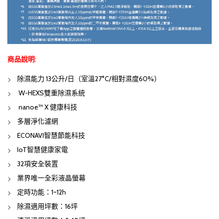
商品說明:
除濕能力 13公升/日（室溫27°C/相對濕度60%）
W-HEXS雙重除濕系統
nanoe™ X 健康科技
多層淨化濾網
ECONAVI智慧節能科技
IoT智慧健康家電
32項安全裝置
業界唯一全彩液晶螢幕
定時功能：1~12h
除濕適用坪數：16坪