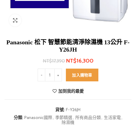
Click to enlarge
Panasonic 松下 智慧節能清淨除濕機 13公升 F-
Y26JH
NT$
16,300
NT$
17,390
Panasonic 松下 智慧節能清淨除濕機 13公升 F-Y26JH
加入購物車
加到我的最愛
貨號:
F-Y26JH
分類:
Panasonic國際
,
季節精選
,
所有商品分類
,
生活家電
,
除濕機