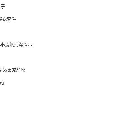
離子
暖衣套件
異味/濾網清潔提示
暖衣/柔感前吹
箱