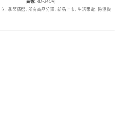
貨號:
RD-340VJ
日立
,
季節精選
,
所有商品分類
,
新品上市
,
生活家電
,
除濕機