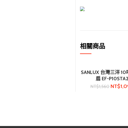
相關商品
SANLUX 台灣三洋 10
加入購物車
扇 EF-P10STA
NT$
1,
NT$
1,560