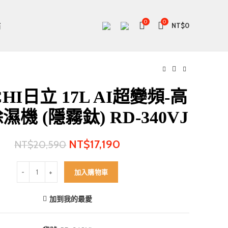
0
0
站
NT$
0
CHI日立 17L AI超變頻-高
濕機 (隱霧鈦) RD-340VJ
NT$
17,190
NT$
20,590
HITACHI日立 17L AI超變頻-高效型 除濕機 (隱霧鈦) RD-340VJ 數量
加入購物車
加到我的最愛