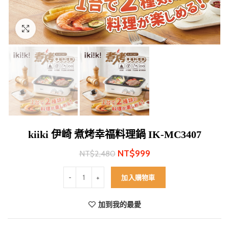
Click to enlarge
kiiki 伊崎 煮烤幸福料理鍋 IK-MC3407
NT$
999
NT$
2,480
kiiki 伊崎 煮烤幸福料理鍋 IK-MC3407 數量
加入購物車
加到我的最愛