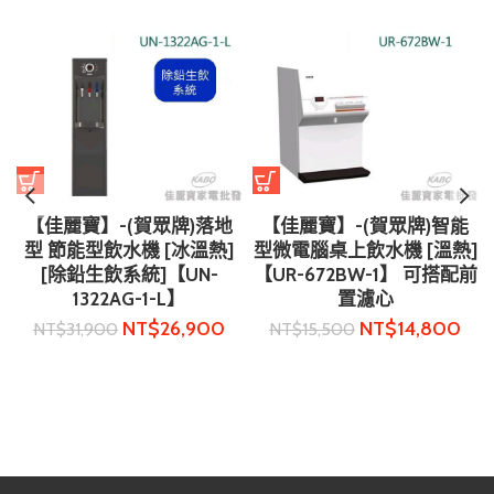
【佳麗寶】-(賀眾牌)落地
【佳麗寶】-(賀眾牌)智能
型 節能型飲水機 [冰溫熱]
型微電腦桌上飲水機 [溫熱]
[除鉛生飲系統]【UN-
【UR-672BW-1】 可搭配前
1322AG-1-L】
置濾心
NT$
26,900
NT$
14,800
NT$
31,900
NT$
15,500