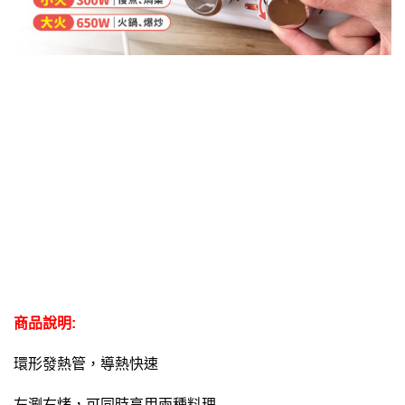
商品說明:
環形發熱管，導熱快速
左涮右烤，可同時享用兩種料理