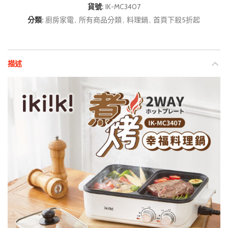
貨號:
IK-MC3407
分類:
廚房家電
,
所有商品分類
,
料理鍋
,
首頁下殺5折起
描述