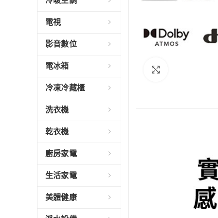
冷暖空調
電視
影音數位
電冰箱
Click to enlarge
冷凍冷藏櫃
洗衣機
乾衣機
廚房家電
生活家電
美體健康