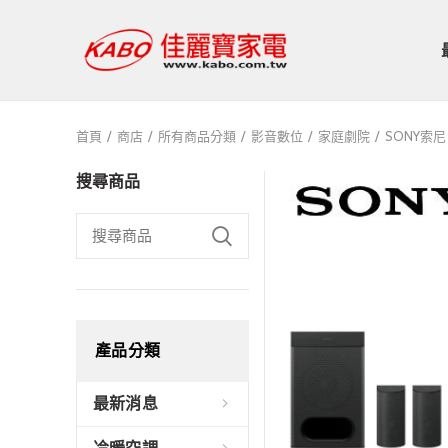
首頁
商店
所有商品分類
影音數位
家庭劇院
SONY索尼
搜尋商品
產品分類
最新消息