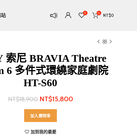
0
0
務站
NT$
0
 索尼 BRAVIA Theatre
tem 6 多件式環繞家庭劇院
HT-S60
NT$
15,800
NT$
18,900
加入購物車
加到我的最愛