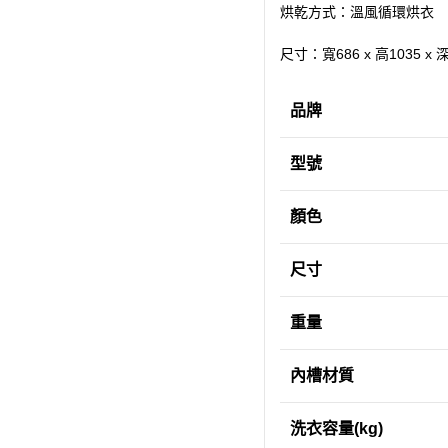
烘乾方式：溫風循環烘衣
尺寸：寬686 x 高1035 x 
品牌
型號
顏色
尺寸
重量
內槽材質
洗衣容量(kg)