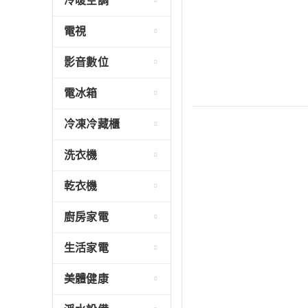
冷暖空調
電視
影音數位
電冰箱
冷凍冷藏櫃
洗衣機
乾衣機
廚房家電
生活家電
美體健康