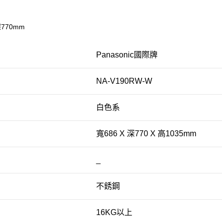
深770mm
Panasonic國際牌
NA-V190RW-W
白色系
寬686 X 深770 X 高1035mm
_
不銹鋼
16KG以上