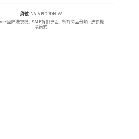
貨號:
NA-V190RDH-W
sonic國際洗衣機
,
SALE折扣專區
,
所有商品分類
,
洗衣機
,
滾筒式