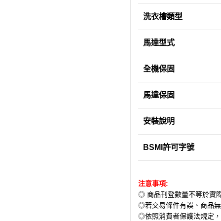
洗衣槽類型
馬達型式
全機保固
馬達保固
安裝說明
BSMI許可字號
注意事項:
◎ 商品刊登數量不等於實
◎若交易條件有誤、商品無
◎依照消費者保護法規定，