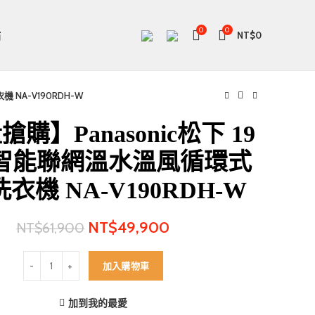
0
0
站
NT$
0
NA-V190RDH-W
購】Panasonic松下 19
 智能聯網溫水溫風循環式
衣機 NA-V190RDH-W
NT$
49,900
NT$
61,900
【限量搶購】Panasonic松下 19公斤 智能聯網溫水溫風循環式滾筒洗衣機
加入購物車
加到我的最愛