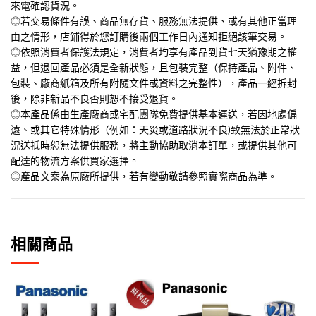
來電確認貨況。
◎若交易條件有誤、商品無存貨、服務無法提供、或有其他正當理
由之情形，店鋪得於您訂購後兩個工作日內通知拒絕該筆交易。
◎依照消費者保護法規定，消費者均享有產品到貨七天猶豫期之權
益，但退回產品必須是全新狀態，且包裝完整（保持產品、附件、
包裝、廠商紙箱及所有附隨文件或資料之完整性），產品一經拆封
後，除非新品不良否則恕不接受退貨。
◎本產品係由生產廠商或宅配團隊免費提供基本運送，若因地處偏
遠、或其它特殊情形（例如：天災或道路狀況不良)致無法於正常狀
況送抵時恕無法提供服務，將主動協助取消本訂單，或提供其他可
配達的物流方案供買家選擇。
◎產品文案為原廠所提供，若有變動敬請參照實際商品為準。
相關商品