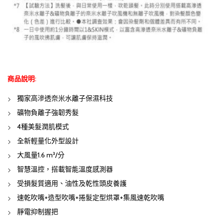
商品說明:
獨家高滲透奈米水離子保濕科技
礦物負離子強韌秀髮
4種美髮潤肌模式
全新輕量化外型設計
大風量1.6 m³/分
智慧溫控，搭載智能溫度感測器
受損髮質適用、油性及乾性頭皮養護
速乾吹嘴+造型吹嘴+捲髮定型烘罩+集風速乾吹嘴
靜電抑制握把