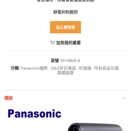
靜電抑制握把
加入購物車
加到我的最愛
貨號:
EH-NA0J-A
分類:
Panasonic國際
,
SALE折扣專區
,
吹風機
,
所有商品分類
,
美體健康
描述