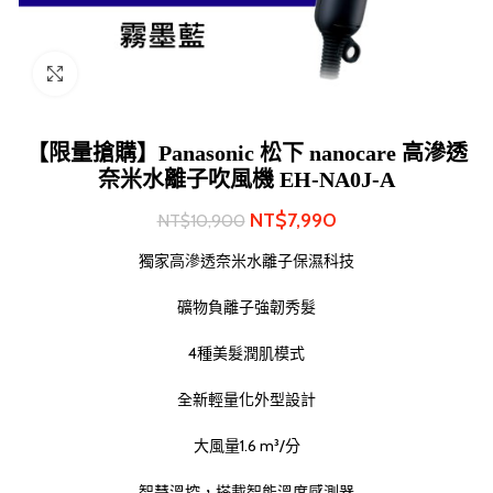
Click to enlarge
【限量搶購】Panasonic 松下 nanocare 高滲透
奈米水離子吹風機 EH-NA0J-A
NT$
7,990
NT$
10,900
獨家高滲透奈米水離子保濕科技
礦物負離子強韌秀髮
4種美髮潤肌模式
全新輕量化外型設計
大風量1.6 m³/分
智慧溫控，搭載智能溫度感測器