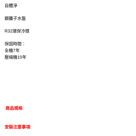
自體淨
銀離子水盤
R32環保冷媒
保固時間：
全機7年
壓縮機10年
商品規格:
安裝注意事項: