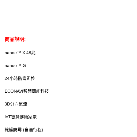
商品說明:
nanoe™ X 48兆
nanoe™-G
24小時防霉監控
ECONAVI智慧節能科技
3D分向氣流
IoT智慧健康家電
乾燥防霉 (自選行程)