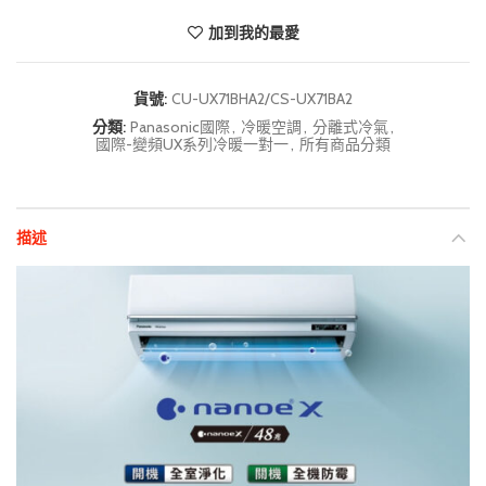
加到我的最愛
貨號:
CU-UX71BHA2/CS-UX71BA2
分類:
Panasonic國際
,
冷暖空調
,
分離式冷氣
,
國際-變頻UX系列冷暖一對一
,
所有商品分類
描述