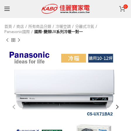
0
首頁
商店
所有商品分類
冷暖空調
分離式冷氣
Panasonic國際
國際-變頻UX系列冷暖一對一