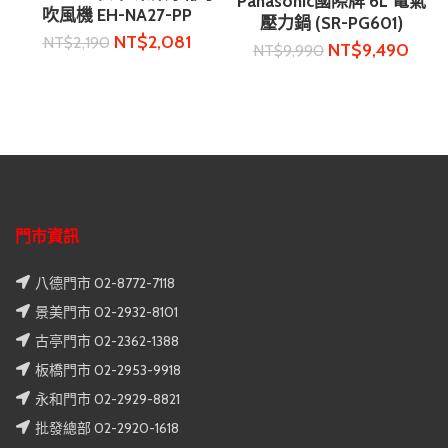
Panasonic國際牌 6L 電氣
吹風機 EH-NA27-PP
壓力鍋 (SR-PG601)
NT$
2,081
NT$
2,190
NT$
9,490
NT$
9,990
門市資訊
八德門市 02-8772-7118
景美門市 02-2932-8101
古亭門市 02-2362-1388
板橋門市 02-2953-9918
永和門市 02-2929-8821
批發總部 02-2920-1618