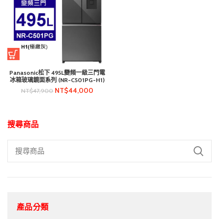
Panasonic松下 495L變頻一級三門電
冰箱玻璃鏡面系列 (NR-C501PG-H1)
NT$
44,000
NT$
47,900
搜尋商品
產品分類