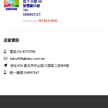
松下 55型 4K
智慧顯示器
TN-
55W80CGT
NT$
24,900
NT$
26,100
店家資訊
電話:02-87727118
kabo838@kabo.com.tw
地址:104 臺北市中山區八德路二段184號
統一編號:04897247