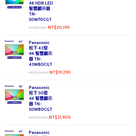
4K HDR LED
智慧顯示器
TN-
50W70CGT
NT$
20,190
NT$
21,100
Panasonic
松下 43型
4K 智慧顯示
器 TN-
43W80CGT
NT$
19,290
NT$
20,100
Panasonic
松下 50型
4K 智慧顯示
器 TN-
50W80CGT
NT$
21,900
NT$
23,100
Panasonic