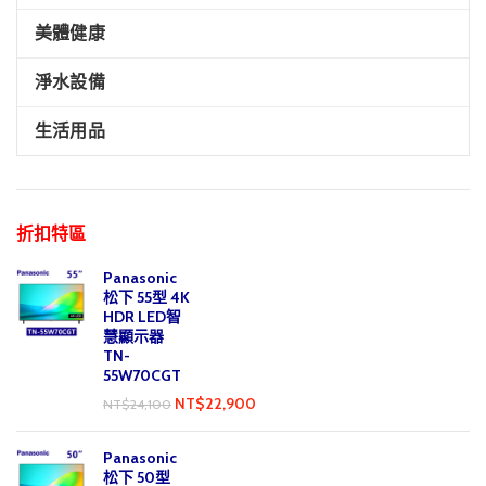
美體健康
淨水設備
生活用品
折扣特區
Panasonic
松下 55型 4K
HDR LED智
慧顯示器
TN-
55W70CGT
NT$
22,900
NT$
24,100
Panasonic
松下 50型