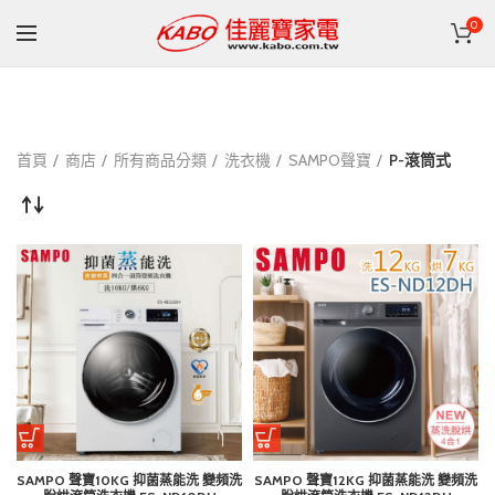
0
首頁
商店
所有商品分類
洗衣機
SAMPO聲寶
P-滾筒式
SAMPO 聲寶10KG 抑菌蒸能洗 變頻洗
SAMPO 聲寶12KG 抑菌蒸能洗 變頻洗