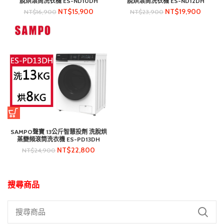
脫烘滾筒洗衣機 ES-ND10DH
脫烘滾筒洗衣機 ES-ND12DH
NT$
15,900
NT$
19,900
NT$
16,900
NT$
23,900
SAMPO聲寶 13公斤智慧投劑 洗脫烘
蒸變頻滾筒洗衣機 ES-PD13DH
NT$
22,800
NT$
24,900
搜尋商品