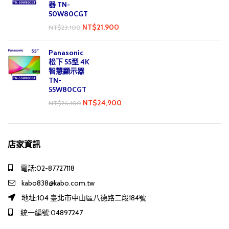
器 TN-
50W80CGT
NT$
21,900
NT$
23,100
Panasonic
松下 55型 4K
智慧顯示器
TN-
55W80CGT
NT$
24,900
NT$
26,100
店家資訊
電話:02-87727118
kabo838@kabo.com.tw
地址:104 臺北市中山區八德路二段184號
統一編號:04897247