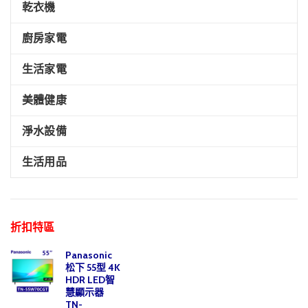
乾衣機
廚房家電
生活家電
美體健康
淨水設備
生活用品
折扣特區
Panasonic
松下 55型 4K
HDR LED智
慧顯示器
TN-