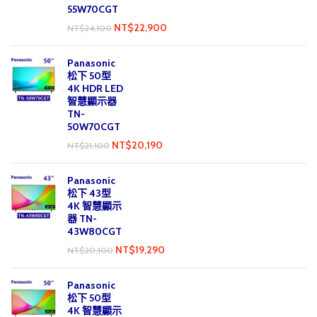
55W70CGT
NT$
22,900
NT$
24,100
Panasonic
松下 50型
4K HDR LED
智慧顯示器
TN-
50W70CGT
NT$
20,190
NT$
21,100
Panasonic
松下 43型
4K 智慧顯示
器 TN-
43W80CGT
NT$
19,290
NT$
20,100
Panasonic
松下 50型
4K 智慧顯示