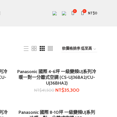
0
0
站
NT$
0
系列冷
Panasonic 國際 4-6坪 一級變頻UJ系列冷
加入購物車
CU-
暖一對一分離式空調 (CS-UJ36BA2/CU-
UJ36BHA2)
NT$
35,300
NT$
41,500
系列冷
Panasonic 國際 8-10坪 一級變頻UJ系列
加入購物車