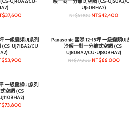
-UJ40A2/CU-
暖一對一分離式空調 (CS-UJ50A2/C
HA2)
UJ50BHA2)
T$
37,600
NT$
42,400
NT$
51,100
-12坪 一級變頻UJ系列
Panasonic 國際 12-15坪 一級變頻U
物車
加入購物車
-UJ71BA2/CU-
冷暖一對一分離式空調 (CS-
A2)
UJ80BA2/CU-UJ80BHA2)
T$
53,900
NT$
66,000
NT$
77,200
-18坪 一級變頻UJ系列
物車
空調 (CS-
UJ110BHA2)
T$
73,800