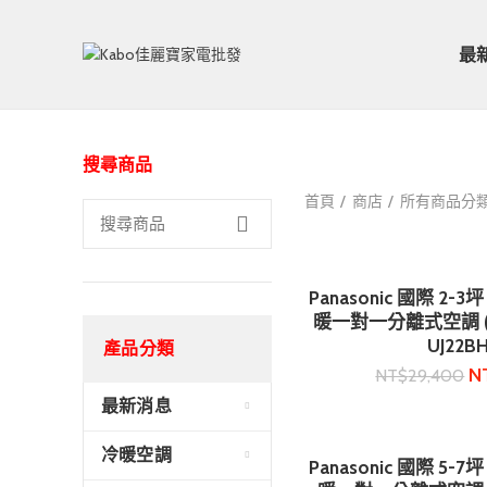
最
搜尋商品
首頁
商店
所有商品分
Panasonic 國際 2
加入購
暖一對一分離式空調 (CS
UJ22B
產品分類
N
NT$
29,400
最新消息
冷暖空調
Panasonic 國際 5
加入購