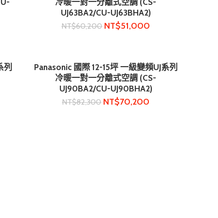
U-
冷暖一對一分離式空調 (CS-
UJ63BA2/CU-UJ63BHA2)
NT$
51,000
NT$
60,200
J系列
Panasonic 國際 12-15坪 一級變頻UJ系列
加入購物車
冷暖一對一分離式空調 (CS-
UJ90BA2/CU-UJ90BHA2)
NT$
70,200
NT$
82,300