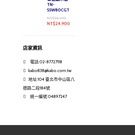
TN-
55W80CGT
NT$
26,100
NT$
24,900
店家資訊
電話:02-87727118
kabo838@kabo.com.tw
地址:104 臺北市中山區八
德路二段184號
統一編號:04897247