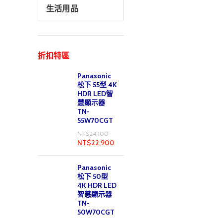
生活用品
折扣特區
Panasonic
松下 55型 4K
HDR LED智
慧顯示器
TN-
55W70CGT
NT$
24,100
NT$
22,900
Panasonic
松下 50型
4K HDR LED
智慧顯示器
TN-
50W70CGT