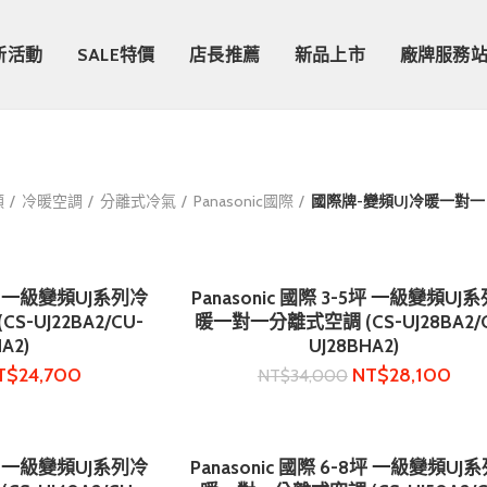
新活動
SALE特價
店長推薦
新品上市
廠牌服務
類
冷暖空調
分離式冷氣
Panasonic國際
國際牌-變頻UJ冷暖一對一
-3坪 一級變頻UJ系列冷
Panasonic 國際 3-5坪 一級變頻UJ
物車
加入購物車
-UJ22BA2/CU-
暖一對一分離式空調 (CS-UJ28BA2/
HA2)
UJ28BHA2)
T$
24,700
NT$
28,100
NT$
34,000
-7坪 一級變頻UJ系列冷
Panasonic 國際 6-8坪 一級變頻UJ
物車
加入購物車