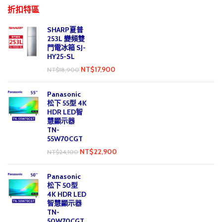
折扣特區
SHARP夏普
253L 變頻雙
門電冰箱 SJ-
HY25-SL
NT$
17,900
NT$
18,900
Panasonic
松下 55型 4K
HDR LED智
慧顯示器
TN-
55W70CGT
NT$
22,900
NT$
24,100
Panasonic
松下 50型
4K HDR LED
智慧顯示器
TN-
50W70CGT