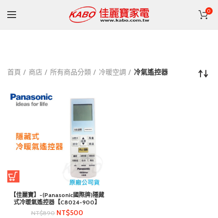
0
首頁
商店
所有商品分類
冷暖空調
冷氣遙控器
【佳麗寶】-(Panasonic國際牌)隱藏
式冷暖氣遙控器【C8024-900】
NT$
500
NT$
890