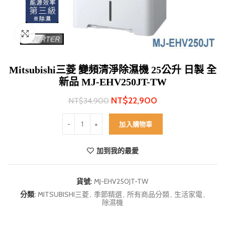
Click to enlarge
Mitsubishi三菱 變頻清淨除濕機 25公升 日製 全
新品 MJ-EHV250JT-TW
NT$
22,900
NT$
34,900
Mitsubishi三菱 變頻清淨除濕機 25公升 日製 全新品 MJ
加入購物車
加到我的最愛
貨號:
MJ-EHV250JT-TW
分類:
MITSUBISHI三菱
,
季節精選
,
所有商品分類
,
生活家電
,
除濕機