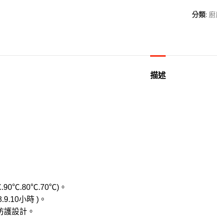
分類:
廚
描述
90℃.80℃.70℃)。
.9.10小時 )。
防護設計。