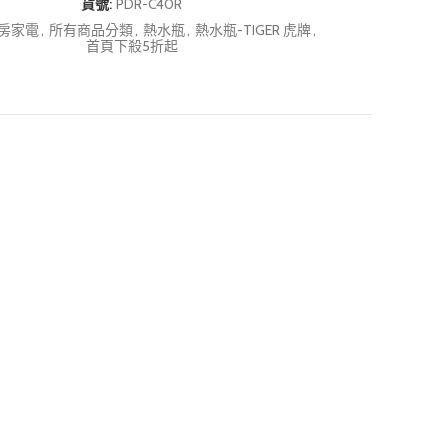
貨號:
PDR-C40R
房家電
,
所有商品分類
,
熱水瓶
,
熱水瓶-TIGER 虎牌
,
首頁下殺5折起