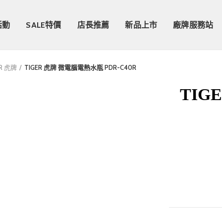
活動
SALE特價
店長推薦
新品上市
廠牌服務站
R 虎牌
TIGER 虎牌 微電腦電熱水瓶 PDR-C40R
TIG