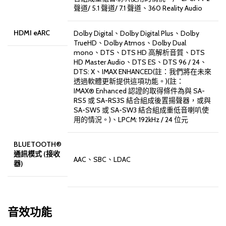
聲道/ 5.1 聲道/ 7.1 聲道、360 Reality Audio
HDMI eARC
Dolby Digital、Dolby Digital Plus、Dolby
TrueHD、Dolby Atmos、Dolby Dual
mono、DTS、DTS HD 高解析音質、DTS
HD Master Audio、DTS ES、DTS 96 / 24、
DTS: X、IMAX ENHANCED(註：我們將在未來
透過軟體更新提供這項功能。)(註：
IMAX® Enhanced 認證的取得條件為與 SA-
RS5 或 SA-RS3S 結合組成後置揚聲器，或與
SA-SW5 或 SA-SW3 結合組成重低音喇叭使
用的情況。)、LPCM: 192kHz / 24 位元
BLUETOOTH®
通訊模式 (接收
AAC、SBC、LDAC
器)
音效功能