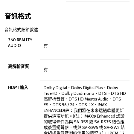
音訊格式
音訊格式細節敘述
360 REALITY
AUDIO
有
高解析音質
有
HDMI 輸入
Dolby Digital、Dolby Digital Plus、Dolby
TrueHD、Dolby Dual mono、DTS、DTS HD
高解析音質、DTS HD Master Audio、DTS
ES、DTS 96 / 24、DTS：X、IMAX
ENHANCED(註：我們將在未來透過軟體更新
提供這項功能。)(註：IMAX® Enhanced 認證
的取得條件為與 SA-RS5 或 SA-RS3S 結合組
成後置揚聲器，或與 SA-SW5 或 SA-SW3 結
合組成重低音喇叭使用的情況。)、LPCM：2