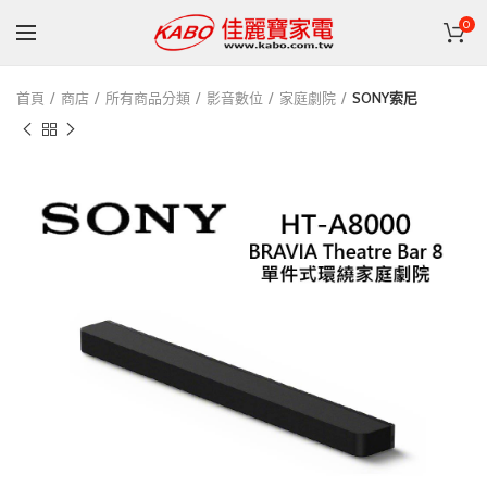
0
首頁
商店
所有商品分類
影音數位
家庭劇院
SONY索尼