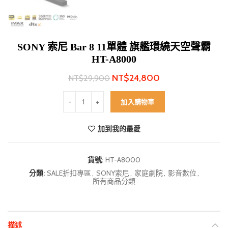
SONY 索尼 Bar 8 11單體 旗艦環繞天空聲霸
HT-A8000
NT$
24,800
NT$
29,900
SONY 索尼 Bar 8 11單體 旗艦環繞天空聲霸 HT-A800
加入購物車
加到我的最愛
貨號:
HT-A8000
分類:
SALE折扣專區
,
SONY索尼
,
家庭劇院
,
影音數位
,
所有商品分類
描述