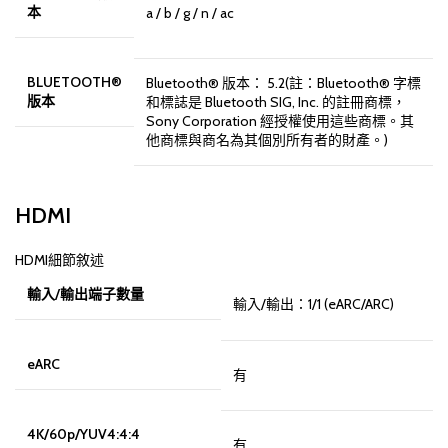
本
a / b / g / n / ac
BLUETOOTH®
Bluetooth® 版本： 5.2(註：Bluetooth® 字標
版本
和標誌是 Bluetooth SIG, Inc. 的註冊商標，
Sony Corporation 經授權使用這些商標。其
他商標與商名為其個別所有者的財產。)
HDMI
HDMI細節敘述
輸入/輸出端子數量
輸入/輸出：1/1 (eARC/ARC)
eARC
有
4K/60p/YUV4:4:4
有