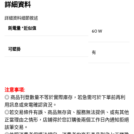
詳細資料
詳細資料細節敘述
耗電量 *近似值
60 W
可壁掛
有
注意事項:
◎ 商品刊登數量不等於實際庫存，若急需可於下單前再利
用訊息或來電確認貨況。
◎若交易條件有誤、商品無存貨、服務無法提供、或有其他
正當理由之情形，店鋪得於您訂購後兩個工作日內通知拒絕
該筆交易。