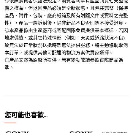
◎依照消費者保護法規定，消費者均享有產品到貨七天猶豫
期之權益，但退回產品必須是全新狀態，且包裝完整（保持
產品、附件、包裝、廠商紙箱及所有附隨文件或資料之完整
性），產品一經拆封後，除非新品不良否則恕不接受退貨。
◎本產品係由生產廠商或宅配團隊免費提供基本運送，若因
地處偏遠、或其它特殊情形（例如：天災或道路狀況不良)
致無法於正常狀況送抵時恕無法提供服務，將主動協助取消
本訂單，或提供其他可配達的物流方案供買家選擇。
◎產品文案為原廠所提供，若有變動敬請參照實際商品為
準。
您可能也喜歡…