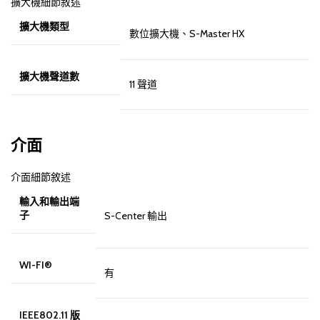
擴大機細節敘述
擴大機類型
數位擴大機、S-Master HX
擴大機聲道數
11 聲道
介面
介面細節敘述
輸入和輸出端
子
S-Center 輸出
WI-FI®
有
IEEE802.11 版