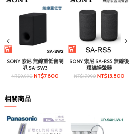
SONY 索尼 無線重低音喇
SONY 索尼 SA-RS5 無線後
叭 SA-SW3
環繞揚聲器
NT$
7,800
NT$
13,800
NT$
9,990
NT$
17,990
相關商品