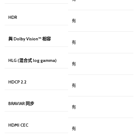
HDR
有
與 Dolby Vision™ 相容
有
HLG (混合式 log gamma)
有
HDCP 2.2
有
BRAVIAR 同步
有
HDMI CEC
有