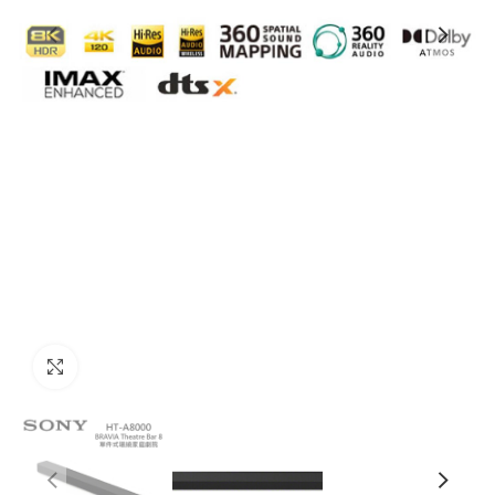
Click to enlarge