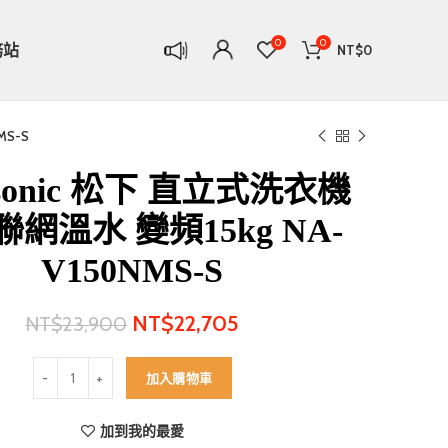
0
0
務站
NT$
0
MS-S
asonic 松下 直立式洗衣機
網溫水 變頻15kg NA-
V150NMS-S
NT$
22,705
NT$
23,900
Panasonic 松下 直立式洗衣機 智能聯網溫水 變頻15kg NA-V150NMS
加入購物車
加到我的最愛