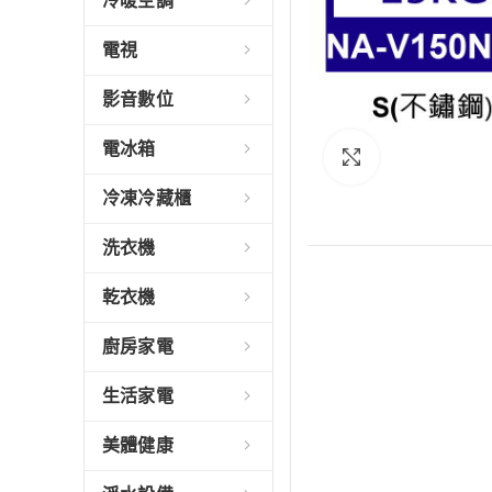
冷暖空調
電視
影音數位
電冰箱
Click to enlarge
冷凍冷藏櫃
洗衣機
乾衣機
廚房家電
生活家電
美體健康