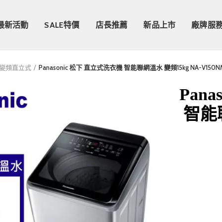
最新活動
SALE特價
店長推薦
新品上市
廠牌服
變頻直立式
Panasonic 松下 直立式洗衣機 智能聯網溫水 變頻15kg NA-V150N
Pan
智能聯