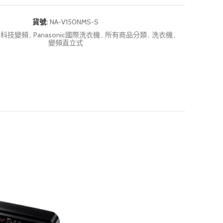
貨號:
NA-V150NMS-S
e雙科技變頻
,
Panasonic國際洗衣機
,
所有商品分類
,
洗衣機
,
變頻直立式