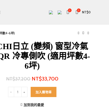
0
0
站
NT$
0
坪數4-6坪)
CHI日立 (變頻) 窗型冷氣
6QR 冷專側吹 (適用坪數4-
6坪)
NT$
33,700
NT$
37,200
HITACHI日立 (變頻) 窗型冷氣 RA-36QR 冷專側吹 (適用坪數4-6坪) 
加入購物車
加到我的最愛