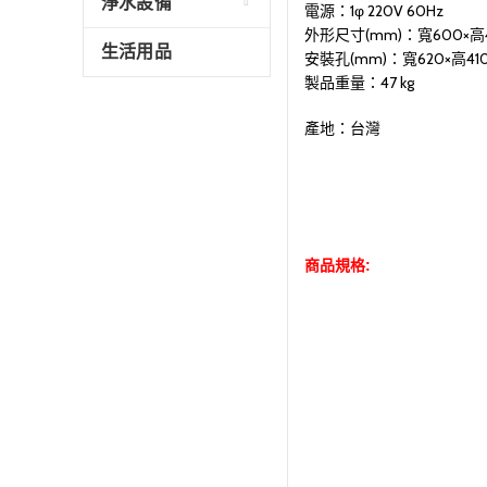
淨水設備
電源：1φ 220V 60Hz
外形尺寸(mm)：寬600×高4
生活用品
安裝孔(mm)：寬620×高41
製品重量：47 kg
產地：台灣
商品規格: