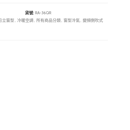
貨號:
RA-36QR
HI日立窗型
,
冷暖空調
,
所有商品分類
,
窗型冷氣
,
變頻側吹式