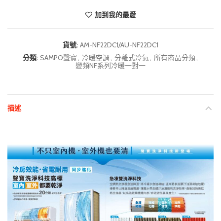
加到我的最愛
貨號:
AM-NF22DC1/AU-NF22DC1
分類:
SAMPO聲寶
,
冷暖空調
,
分離式冷氣
,
所有商品分類
,
變頻NF系列冷暖一對一
描述