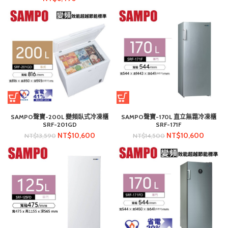
SAMPO聲寶-200L 變頻臥式冷凍櫃
SAMPO聲寶-170L 直立無霜冷凍櫃
SRF-201GD
SRF-171F
NT$
10,600
NT$
10,600
NT$
13,590
NT$
14,500