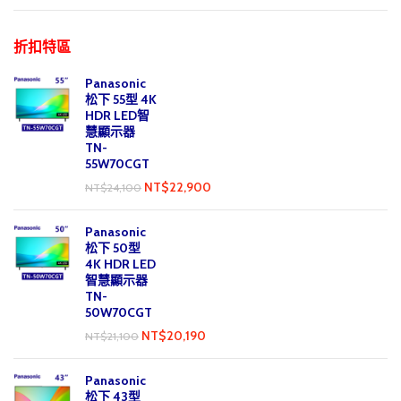
折扣特區
Panasonic
松下 55型 4K
HDR LED智
慧顯示器
TN-
55W70CGT
NT$
22,900
NT$
24,100
Panasonic
松下 50型
4K HDR LED
智慧顯示器
TN-
50W70CGT
NT$
20,190
NT$
21,100
Panasonic
松下 43型