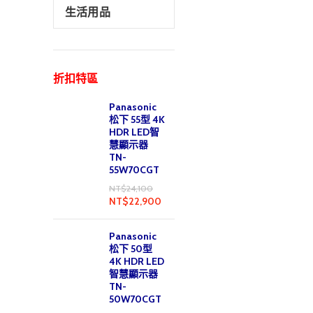
生活用品
折扣特區
Panasonic
松下 55型 4K
HDR LED智
慧顯示器
TN-
55W70CGT
NT$
24,100
NT$
22,900
Panasonic
松下 50型
4K HDR LED
智慧顯示器
TN-
50W70CGT