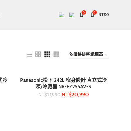
0
0
站
NT$
0
立式冷
Panasonic松下 242L 窄身設計 直立式冷
加入購物車
凍/冷藏櫃 NR-FZ255AV-S
NT$
20,990
NT$
21,990