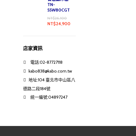
TN-
55W80CGT
NT$
26,100
NT$
24,900
店家資訊
電話:02-87727118
kabo838@kabo.com.tw
地址:104 臺北市中山區八
德路二段184號
統一編號:04897247