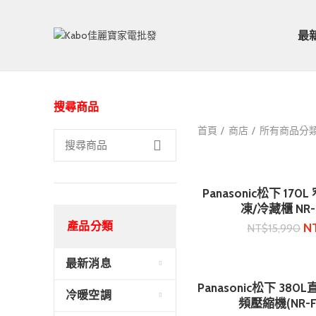
最
搜尋商品
首頁
商店
所有商品分
Panasonic松下 17
加入購
凍/冷藏櫃 NR-F
產品分類
N
NT$
15,990
最新消息
Panasonic松下 3
加入購
冷暖空調
頻壓縮機(NR-FZ