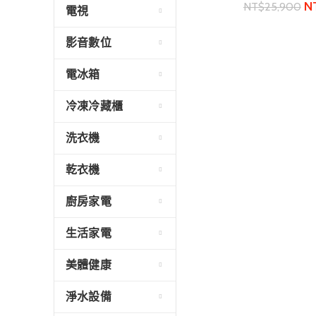
N
NT$
25,900
電視
影音數位
電冰箱
冷凍冷藏櫃
洗衣機
乾衣機
廚房家電
生活家電
美體健康
淨水設備