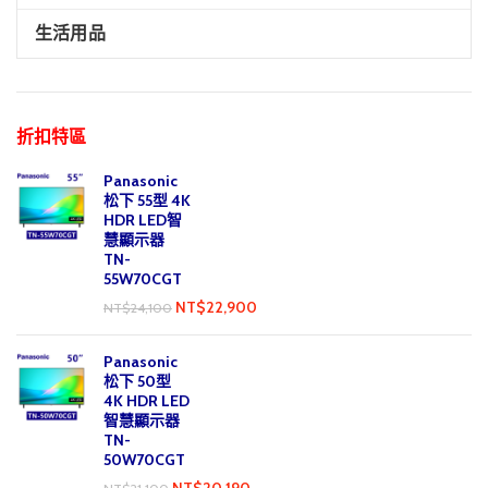
生活用品
折扣特區
Panasonic
松下 55型 4K
HDR LED智
慧顯示器
TN-
55W70CGT
NT$
22,900
NT$
24,100
Panasonic
松下 50型
4K HDR LED
智慧顯示器
TN-
50W70CGT
NT$
20,190