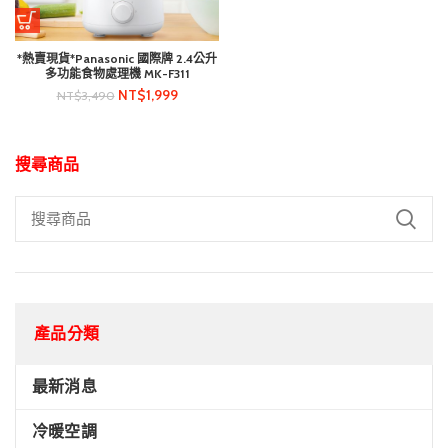
*熱賣現貨*Panasonic 國際牌 2.4公升
多功能食物處理機 MK-F311
NT$
1,999
NT$
3,490
搜尋商品
產品分類
最新消息
冷暖空調