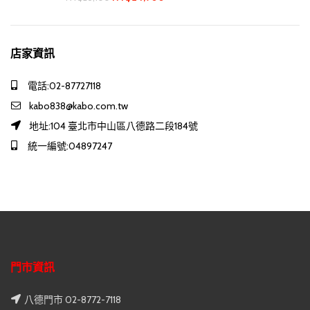
店家資訊
電話:02-87727118
kabo838@kabo.com.tw
地址:104 臺北市中山區八德路二段184號
統一編號:04897247
門市資訊
八德門市 02-8772-7118