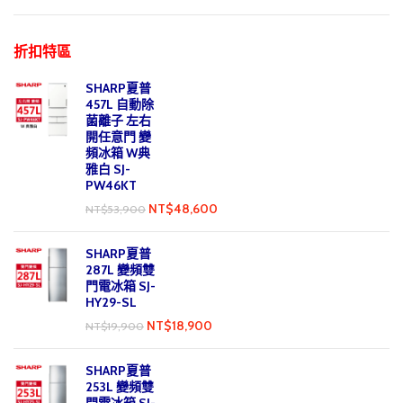
折扣特區
SHARP夏普
457L 自動除
菌離子 左右
開任意門 變
頻冰箱 W典
雅白 SJ-
PW46KT
NT$
48,600
NT$
53,900
SHARP夏普
287L 變頻雙
門電冰箱 SJ-
HY29-SL
NT$
18,900
NT$
19,900
SHARP夏普
253L 變頻雙