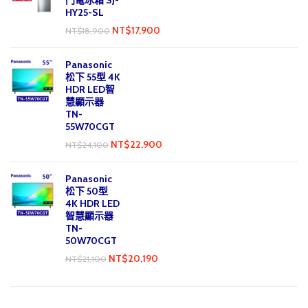
門電冰箱 SJ-
HY25-SL
NT$
17,900
NT$
18,900
Panasonic
松下 55型 4K
HDR LED智
慧顯示器
TN-
55W70CGT
NT$
22,900
NT$
24,100
Panasonic
松下 50型
4K HDR LED
智慧顯示器
TN-
50W70CGT
NT$
20,190
NT$
21,100