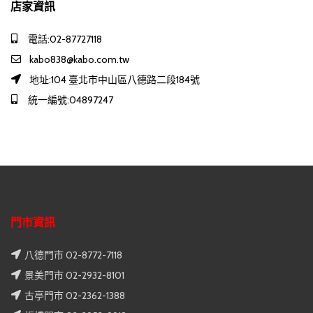
店家資訊
電話:02-87727118
kabo838@kabo.com.tw
地址:104 臺北市中山區八德路二段184號
統一編號:04897247
門市資訊
八德門市 02-8772-7118
景美門市 02-2932-8101
古亭門市 02-2362-1388