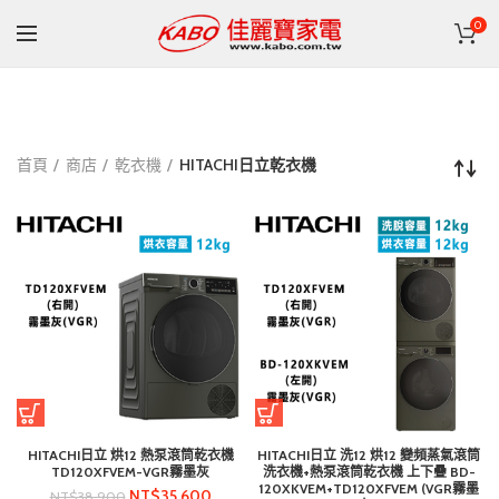
0
首頁
商店
乾衣機
HITACHI日立乾衣機
HITACHI日立 烘12 熱泵滾筒乾衣機
HITACHI日立 洗12 烘12 變頻蒸氣滾筒
TD120XFVEM-VGR霧墨灰
洗衣機+熱泵滾筒乾衣機 上下疊 BD-
120XKVEM+TD120XFVEM (VGR霧墨
NT$
35,600
NT$
38,900