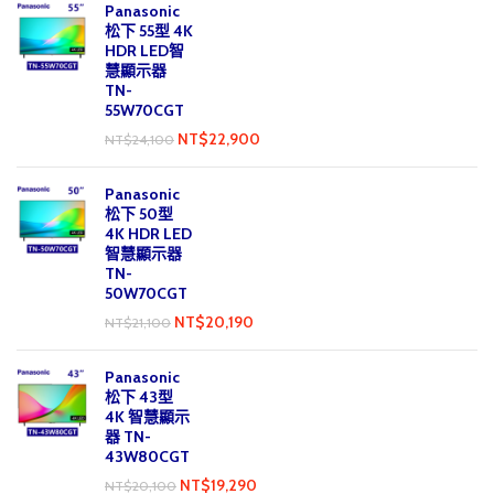
Panasonic
松下 55型 4K
HDR LED智
慧顯示器
TN-
55W70CGT
NT$
22,900
NT$
24,100
Panasonic
松下 50型
4K HDR LED
智慧顯示器
TN-
50W70CGT
NT$
20,190
NT$
21,100
Panasonic
松下 43型
4K 智慧顯示
器 TN-
43W80CGT
NT$
19,290
NT$
20,100