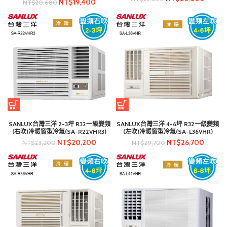
NT$
19,400
NT$
20,680
SANLUX台灣三洋 2-3坪 R32一級變頻
SANLUX台灣三洋 4-6坪 R32一級變頻
(右吹)冷暖窗型冷氣(SA-R22VHR3)
(左吹)冷暖窗型冷氣(SA-L36VHR)
NT$
20,200
NT$
26,700
NT$
23,200
NT$
29,700