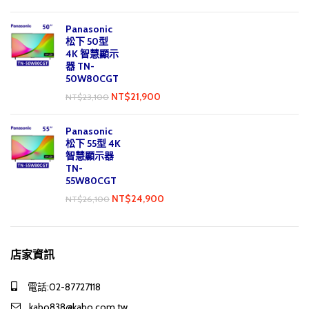
Panasonic
松下 50型
4K 智慧顯示
器 TN-
50W80CGT
NT$
21,900
NT$
23,100
Panasonic
松下 55型 4K
智慧顯示器
TN-
55W80CGT
NT$
24,900
NT$
26,100
店家資訊
電話:02-87727118
kabo838@kabo.com.tw