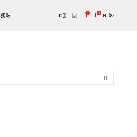
0
0
服務站
NT$
0