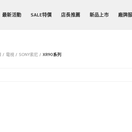
最新活動
SALE特價
店長推薦
新品上市
廠牌
類
電視
SONY索尼
XR90系列