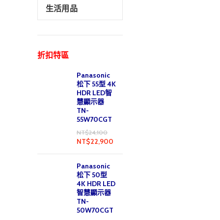
生活用品
折扣特區
Panasonic
松下 55型 4K
HDR LED智
慧顯示器
TN-
55W70CGT
NT$
24,100
NT$
22,900
Panasonic
松下 50型
4K HDR LED
智慧顯示器
TN-
50W70CGT