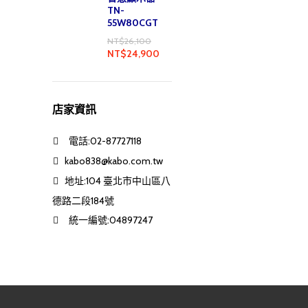
TN-
55W80CGT
NT$
26,100
NT$
24,900
店家資訊
電話:02-87727118
kabo838@kabo.com.tw
地址:104 臺北市中山區八
德路二段184號
統一編號:04897247