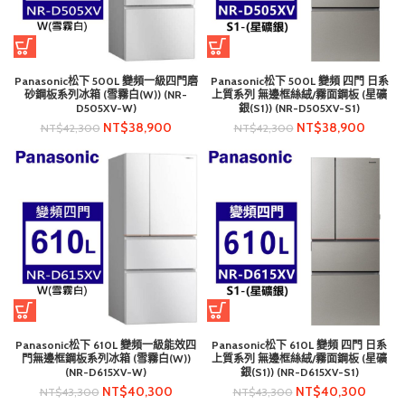
Panasonic松下 500L 變頻一級四門磨
Panasonic松下 500L 變頻 四門 日系
砂鋼板系列冰箱 (雪霧白(W)) (NR-
上質系列 無邊框絲絨/霧面鋼板 (星礦
D505XV-W)
銀(S1)) (NR-D505XV-S1)
NT$
38,900
NT$
38,900
NT$
42,300
NT$
42,300
Panasonic松下 610L 變頻一級能效四
Panasonic松下 610L 變頻 四門 日系
門無邊框鋼板系列冰箱 (雪霧白(W))
上質系列 無邊框絲絨/霧面鋼板 (星礦
(NR-D615XV-W)
銀(S1)) (NR-D615XV-S1)
NT$
40,300
NT$
40,300
NT$
43,300
NT$
43,300