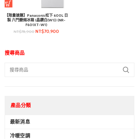
【限量搶購】Panasonic松下 600L 日
製 六門變頻冰箱 (晶鑽白(W1)) (NR-
F601XT-W1)
NT$
70,900
NT$
78,900
搜尋商品
產品分類
最新消息
冷暖空調