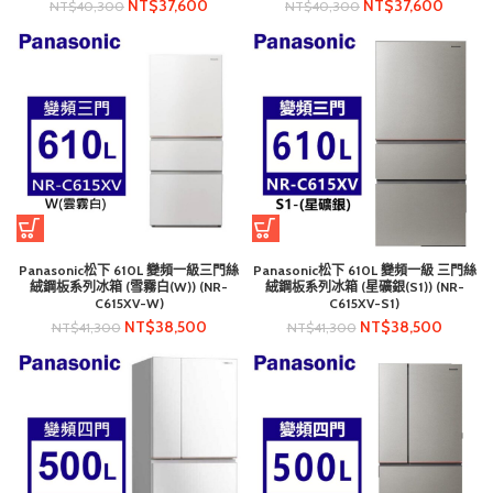
NT$
37,600
NT$
37,600
NT$
40,300
NT$
40,300
Panasonic松下 610L 變頻一級三門絲
Panasonic松下 610L 變頻一級 三門絲
絨鋼板系列冰箱 (雪霧白(W)) (NR-
絨鋼板系列冰箱 (星礦銀(S1)) (NR-
C615XV-W)
C615XV-S1)
NT$
38,500
NT$
38,500
NT$
41,300
NT$
41,300