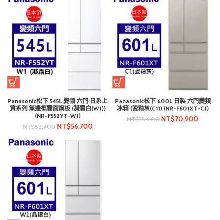
Panasonic松下 545L 變頻 六門 日系上
Panasonic松下 600L 日製 六門變頻
質系列 無邊框霧面鋼板 (凝霜白(W1))
冰箱 (瓷釉灰(C1)) (NR-F601XT-C1)
(NR-F552YT-W1)
NT$
70,900
NT$
78,900
NT$
56,700
NT$
62,400