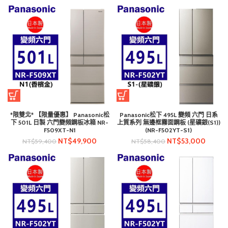
*限雙北* 【限量優惠】 Panasonic松
Panasonic松下 495L 變頻 六門 日系
下 501L 日製 六門變頻鋼板冰箱 NR-
上質系列 無邊框霧面鋼板 (星礦銀(S1))
F509XT-N1
(NR-F502YT-S1)
NT$
49,900
NT$
53,000
NT$
59,400
NT$
58,400