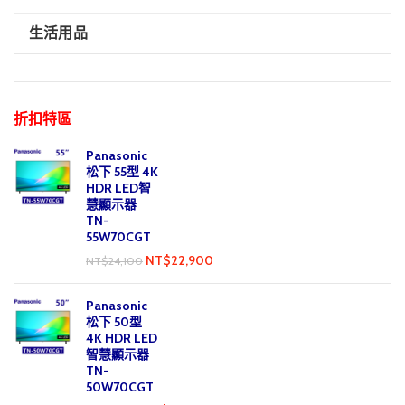
生活用品
折扣特區
Panasonic
松下 55型 4K
HDR LED智
慧顯示器
TN-
55W70CGT
NT$
22,900
NT$
24,100
Panasonic
松下 50型
4K HDR LED
智慧顯示器
TN-
50W70CGT