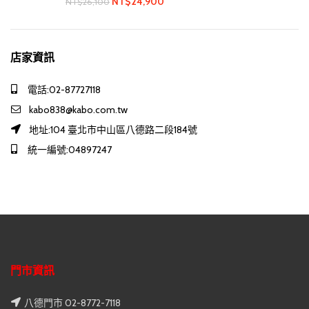
NT$
24,900
NT$
26,100
店家資訊
電話:02-87727118
kabo838@kabo.com.tw
地址:104 臺北市中山區八德路二段184號
統一編號:04897247
門市資訊
八德門市 02-8772-7118