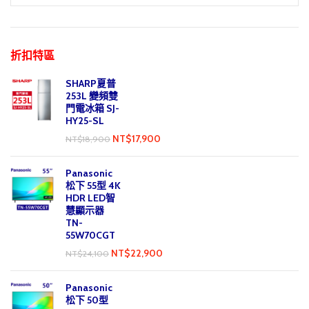
折扣特區
SHARP夏普
253L 變頻雙
門電冰箱 SJ-
HY25-SL
NT$
17,900
NT$
18,900
Panasonic
松下 55型 4K
HDR LED智
慧顯示器
TN-
55W70CGT
NT$
22,900
NT$
24,100
Panasonic
松下 50型